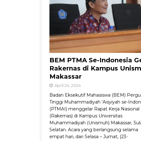
Dorong Inovasi Obat 
BEM PTMA Se-Indonesia Ge
Rakernas di Kampus Unis
Makassar
April 24, 2024
Badan Eksekutif Mahasiswa (BEM) Pergu
Tinggi Muhammadiyah ‘Aisyiyah se-Indon
(PTMAI) menggelar Rapat Kerja Nasional
(Rakernas) di Kampus Universitas
Muhammadiyah (Unismuh) Makassar, Sul
Selatan. Acara yang berlangsung selama
empat hari, dari Selasa – Jumat, (23-