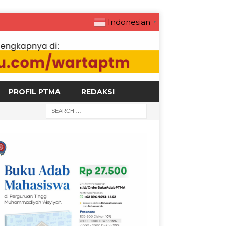
Indonesian
▼
PROFIL PTMA
REDAKSI