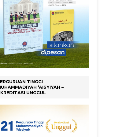
ERGURUAN TINGGI
UHAMMADIYAH ‘AISYIYAH –
KREDITASI UNGGUL