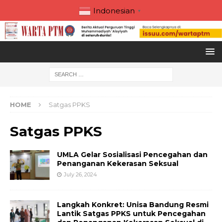
Indonesian
▼
HOME
Satgas PPKS
Satgas PPKS
UMLA Gelar Sosialisasi Pencegahan dan
Penanganan Kekerasan Seksual
July 26, 2024
Langkah Konkret: Unisa Bandung Resmi
Lantik Satgas PPKS untuk Pencegahan