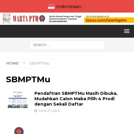
Indonesian
▼
HOME
SBMPTMu
SBMPTMu
Pendaftran SBMPTMu Masih Dibuka,
Mudahkan Calon Maba Pilih 4 Prodi
dengan Sekali Daftar
June 21, 2024