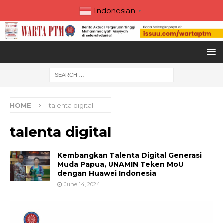
Indonesian
▼
HOME
talenta digital
talenta digital
Kembangkan Talenta Digital Generasi
Muda Papua, UNAMIN Teken MoU
dengan Huawei Indonesia
June 14, 2024