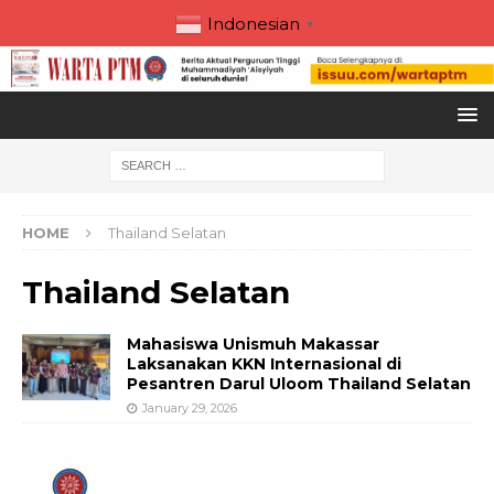
Indonesian
▼
HOME
Thailand Selatan
Thailand Selatan
Mahasiswa Unismuh Makassar
Laksanakan KKN Internasional di
Pesantren Darul Uloom Thailand Selatan
January 29, 2026