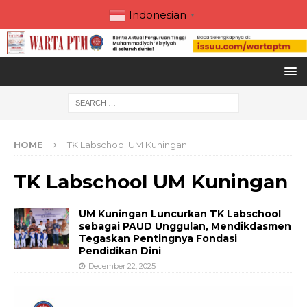
Indonesian
▼
HOME
TK Labschool UM Kuningan
TK Labschool UM Kuningan
UM Kuningan Luncurkan TK Labschool
sebagai PAUD Unggulan, Mendikdasmen
Tegaskan Pentingnya Fondasi
Pendidikan Dini
December 22, 2025