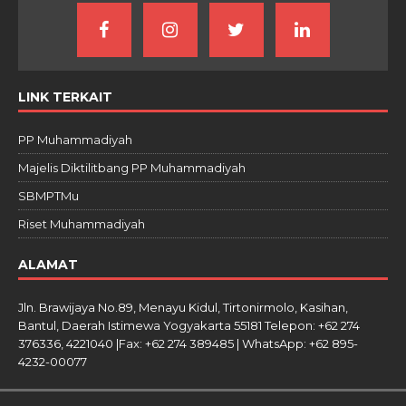
LINK TERKAIT
PP Muhammadiyah
Majelis Diktilitbang PP Muhammadiyah
SBMPTMu
Riset Muhammadiyah
ALAMAT
Jln. Brawijaya No.89, Menayu Kidul, Tirtonirmolo, Kasihan,
Bantul, Daerah Istimewa Yogyakarta 55181 Telepon: +62 274
376336, 4221040 |Fax: +62 274 389485 | WhatsApp: +62 895-
4232-00077