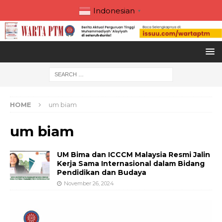
Indonesian
▼
HOME
um biam
um biam
UM Bima dan ICCCM Malaysia Resmi Jalin
Kerja Sama Internasional dalam Bidang
Pendidikan dan Budaya
November 26, 2024