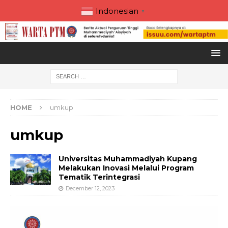
Indonesian
▼
HOME
umkup
umkup
Universitas Muhammadiyah Kupang
Melakukan Inovasi Melalui Program
Tematik Terintegrasi
December 12, 2023