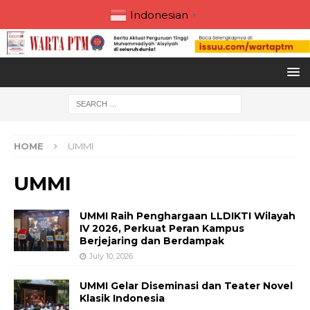
Indonesian
▼
HOME
UMMI
UMMI
UMMI Raih Penghargaan LLDIKTI Wilayah
IV 2026, Perkuat Peran Kampus
Berjejaring dan Berdampak
July 10, 2026
UMMI Gelar Diseminasi dan Teater Novel
Klasik Indonesia