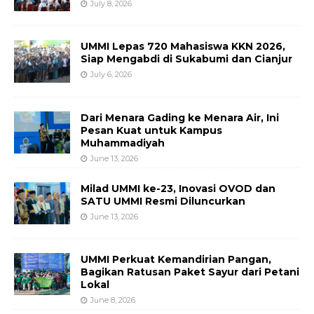
July 8, 2026
UMMI Lepas 720 Mahasiswa KKN 2026,
Siap Mengabdi di Sukabumi dan Cianjur
July 6, 2026
Dari Menara Gading ke Menara Air, Ini
Pesan Kuat untuk Kampus
Muhammadiyah
June 13, 2026
Milad UMMI ke-23, Inovasi OVOD dan
SATU UMMI Resmi Diluncurkan
June 13, 2026
UMMI Perkuat Kemandirian Pangan,
Bagikan Ratusan Paket Sayur dari Petani
Lokal
June 8, 2026