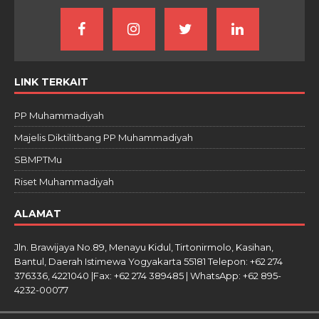
LINK TERKAIT
PP Muhammadiyah
Majelis Diktilitbang PP Muhammadiyah
SBMPTMu
Riset Muhammadiyah
ALAMAT
Jln. Brawijaya No.89, Menayu Kidul, Tirtonirmolo, Kasihan,
Bantul, Daerah Istimewa Yogyakarta 55181 Telepon: +62 274
376336, 4221040 |Fax: +62 274 389485 | WhatsApp: +62 895-
4232-00077