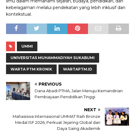
ilmu dalam memahami sejarah, budaya, pendidikan, dan
keberagaman melalui pendekatan yang lebih inklusif dan
kontekstual.
UMMI
UNIVERSITAS MUHAMMADIYAH SUKABUMI
WARTA PTM KRONIK
WARTAPTM.ID
PREVIOUS
Dana Abadi PTMA, Jalan Menuju Kemandirian
Pembiayaan Pendidikan Tinggi
NEXT
Mahasiswa Internasional UMMAT Raih Bronze
Medal ISF 2026, Perkuat Jejaring Global dan
Daya Saing Akademik