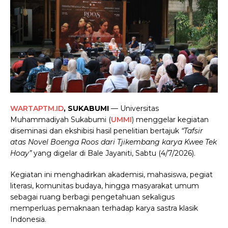
WARTAPTM.ID
, SUKABUMI
— Universitas
Muhammadiyah Sukabumi (
UMMI
) menggelar kegiatan
diseminasi dan ekshibisi hasil penelitian bertajuk
“Tafsir
atas Novel Boenga Roos dari Tjikembang karya Kwee Tek
Hoay”
yang digelar di Bale Jayaniti, Sabtu (4/7/2026).
Kegiatan ini menghadirkan akademisi, mahasiswa, pegiat
literasi, komunitas budaya, hingga masyarakat umum
sebagai ruang berbagi pengetahuan sekaligus
memperluas pemaknaan terhadap karya sastra klasik
Indonesia.