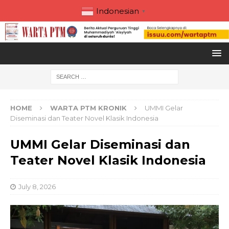
Indonesian
▼
HOME
WARTA PTM KRONIK
UMMI Gelar
Diseminasi dan Teater Novel Klasik Indonesia
UMMI Gelar Diseminasi dan
Teater Novel Klasik Indonesia
July 8, 2026