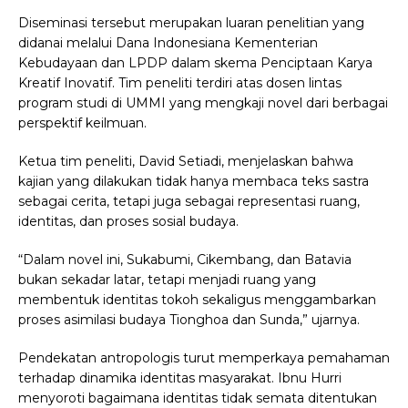
Diseminasi tersebut merupakan luaran penelitian yang
didanai melalui Dana Indonesiana Kementerian
Kebudayaan dan LPDP dalam skema Penciptaan Karya
Kreatif Inovatif. Tim peneliti terdiri atas dosen lintas
program studi di UMMI yang mengkaji novel dari berbagai
perspektif keilmuan.
Ketua tim peneliti, David Setiadi, menjelaskan bahwa
kajian yang dilakukan tidak hanya membaca teks sastra
sebagai cerita, tetapi juga sebagai representasi ruang,
identitas, dan proses sosial budaya.
“Dalam novel ini, Sukabumi, Cikembang, dan Batavia
bukan sekadar latar, tetapi menjadi ruang yang
membentuk identitas tokoh sekaligus menggambarkan
proses asimilasi budaya Tionghoa dan Sunda,” ujarnya.
Pendekatan antropologis turut memperkaya pemahaman
terhadap dinamika identitas masyarakat. Ibnu Hurri
menyoroti bagaimana identitas tidak semata ditentukan