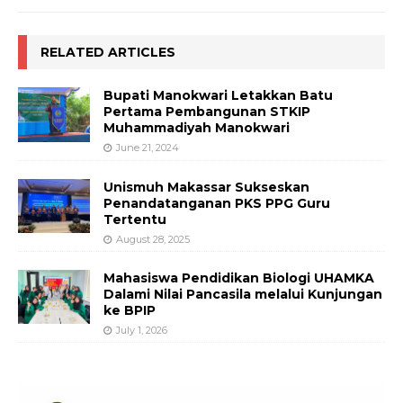
RELATED ARTICLES
Bupati Manokwari Letakkan Batu
Pertama Pembangunan STKIP
Muhammadiyah Manokwari
June 21, 2024
Unismuh Makassar Sukseskan
Penandatanganan PKS PPG Guru
Tertentu
August 28, 2025
Mahasiswa Pendidikan Biologi UHAMKA
Dalami Nilai Pancasila melalui Kunjungan
ke BPIP
July 1, 2026