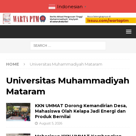
Indonesian
▼
HOME
Universitas Muhammadiyah Mataram
Universitas Muhammadiyah
Mataram
KKN UMMAT Dorong Kemandirian Desa,
Mahasiswa Olah Kelapa Jadi Energi dan
Produk Bernilai
August 5, 2026