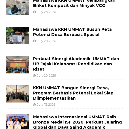
Mahasiswa KKN UMMAT Kembangkan
Briket Komposit dan Minyak VCO
July 28, 2026
Mahasiswa KKN UMMAT Susun Peta
Potensi Desa Berbasis Spasial
July 28, 2026
Perkuat Sinergi Akademik, UMMAT dan
UB Jajaki Kolaborasi Pendidikan dan
Riset
July 20, 2026
KKN UMMAT Bangun Sinergi Desa,
Program Berbasis Potensi Lokal Siap
Diimplementasikan
July 13, 2026
Mahasiswa Internasional UMMAT Raih
Bronze Medal ISF 2026, Perkuat Jejaring
Global dan Daya Saing Akademik