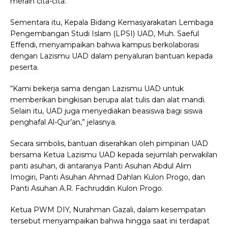
meraih cita-cita.
Sementara itu, Kepala Bidang Kemasyarakatan Lembaga
Pengembangan Studi Islam (LPSI) UAD, Muh. Saeful
Effendi, menyampaikan bahwa kampus berkolaborasi
dengan Lazismu UAD dalam penyaluran bantuan kepada
peserta.
“Kami bekerja sama dengan Lazismu UAD untuk
memberikan bingkisan berupa alat tulis dan alat mandi.
Selain itu, UAD juga menyediakan beasiswa bagi siswa
penghafal Al-Qur’an,” jelasnya.
Secara simbolis, bantuan diserahkan oleh pimpinan UAD
bersama Ketua Lazismu UAD kepada sejumlah perwakilan
panti asuhan, di antaranya Panti Asuhan Abdul Alim
Imogiri, Panti Asuhan Ahmad Dahlan Kulon Progo, dan
Panti Asuhan A.R. Fachruddin Kulon Progo.
Ketua PWM DIY, Nurahman Gazali, dalam kesempatan
tersebut menyampaikan bahwa hingga saat ini terdapat