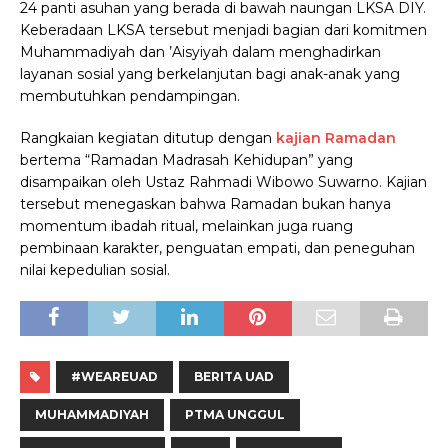
24 panti asuhan yang berada di bawah naungan LKSA DIY.
Keberadaan LKSA tersebut menjadi bagian dari komitmen
Muhammadiyah dan ’Aisyiyah dalam menghadirkan
layanan sosial yang berkelanjutan bagi anak-anak yang
membutuhkan pendampingan.
Rangkaian kegiatan ditutup dengan
kajian Ramadan
bertema “Ramadan Madrasah Kehidupan” yang
disampaikan oleh Ustaz Rahmadi Wibowo Suwarno. Kajian
tersebut menegaskan bahwa Ramadan bukan hanya
momentum ibadah ritual, melainkan juga ruang
pembinaan karakter, penguatan empati, dan peneguhan
nilai kepedulian sosial.
#WEAREUAD
BERITA UAD
MUHAMMADIYAH
PTMA UNGGUL