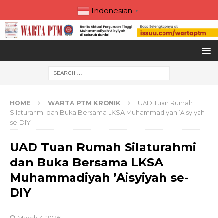
Indonesian
▼
HOME
WARTA PTM KRONIK
UAD Tuan Rumah
Silaturahmi dan Buka Bersama LKSA Muhammadiyah ’Aisyiyah
se-DIY
UAD Tuan Rumah Silaturahmi
dan Buka Bersama LKSA
Muhammadiyah ’Aisyiyah se-
DIY
March 3, 2026