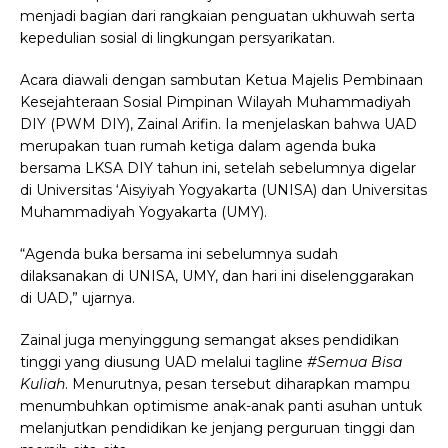
menjadi bagian dari rangkaian penguatan ukhuwah serta
kepedulian sosial di lingkungan persyarikatan.
Acara diawali dengan sambutan Ketua Majelis Pembinaan
Kesejahteraan Sosial Pimpinan Wilayah Muhammadiyah
DIY (PWM DIY), Zainal Arifin. Ia menjelaskan bahwa UAD
merupakan tuan rumah ketiga dalam agenda buka
bersama LKSA DIY tahun ini, setelah sebelumnya digelar
di Universitas ‘Aisyiyah Yogyakarta (UNISA) dan Universitas
Muhammadiyah Yogyakarta (UMY).
“Agenda buka bersama ini sebelumnya sudah
dilaksanakan di UNISA, UMY, dan hari ini diselenggarakan
di UAD,” ujarnya.
Zainal juga menyinggung semangat akses pendidikan
tinggi yang diusung UAD melalui tagline
#Semua Bisa
Kuliah
. Menurutnya, pesan tersebut diharapkan mampu
menumbuhkan optimisme anak-anak panti asuhan untuk
melanjutkan pendidikan ke jenjang perguruan tinggi dan