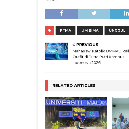
PTMA
UM BIMA
UNGGUL
PREVIOUS
Mahasiswi Katolik UMMAD Rai
Outfit di Putra Putri Kampus
Indonesia 2026
RELATED ARTICLES