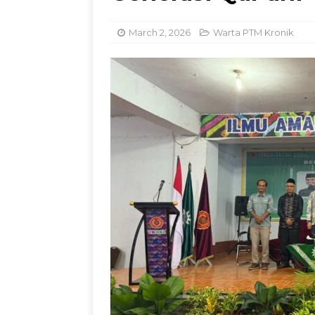
Dorong Inovasi Obat 
March 2, 2026
Warta PTM Kronik