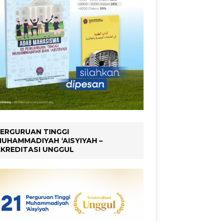
ERGURUAN TINGGI
UHAMMADIYAH ‘AISYIYAH –
KREDITASI UNGGUL