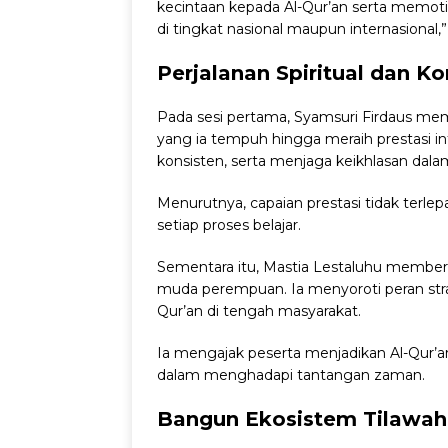
kecintaan kepada Al-Qur’an serta memotiv
di tingkat nasional maupun internasional,”
Perjalanan Spiritual dan Ko
Pada sesi pertama, Syamsuri Firdaus memb
yang ia tempuh hingga meraih prestasi int
konsisten, serta menjaga keikhlasan dala
Menurutnya, capaian prestasi tidak terle
setiap proses belajar.
Sementara itu, Mastia Lestaluhu memberi
muda perempuan. Ia menyoroti peran str
Qur’an di tengah masyarakat.
Ia mengajak peserta menjadikan Al-Qur’
dalam menghadapi tantangan zaman.
Bangun Ekosistem Tilawah