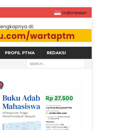
Indonesian
▼
PROFIL PTMA
REDAKSI