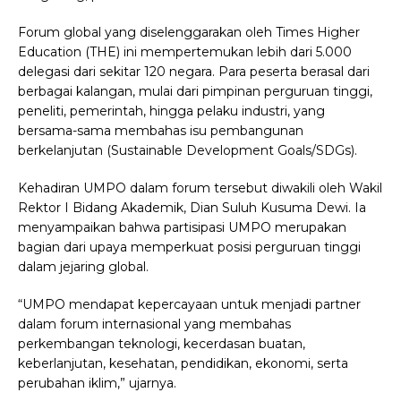
Forum global yang diselenggarakan oleh Times Higher
Education (THE) ini mempertemukan lebih dari 5.000
delegasi dari sekitar 120 negara. Para peserta berasal dari
berbagai kalangan, mulai dari pimpinan perguruan tinggi,
peneliti, pemerintah, hingga pelaku industri, yang
bersama-sama membahas isu pembangunan
berkelanjutan (Sustainable Development Goals/SDGs).
Kehadiran UMPO dalam forum tersebut diwakili oleh Wakil
Rektor I Bidang Akademik, Dian Suluh Kusuma Dewi. Ia
menyampaikan bahwa partisipasi UMPO merupakan
bagian dari upaya memperkuat posisi perguruan tinggi
dalam jejaring global.
“UMPO mendapat kepercayaan untuk menjadi partner
dalam forum internasional yang membahas
perkembangan teknologi, kecerdasan buatan,
keberlanjutan, kesehatan, pendidikan, ekonomi, serta
perubahan iklim,” ujarnya.