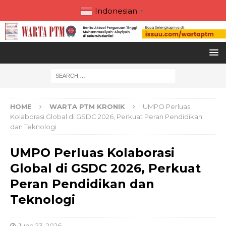
Indonesian
▼
HOME
WARTA PTM KRONIK
UMPO Perluas
Kolaborasi Global di GSDC 2026, Perkuat Peran Pendidikan
dan Teknologi
UMPO Perluas Kolaborasi
Global di GSDC 2026, Perkuat
Peran Pendidikan dan
Teknologi
June 23, 2026