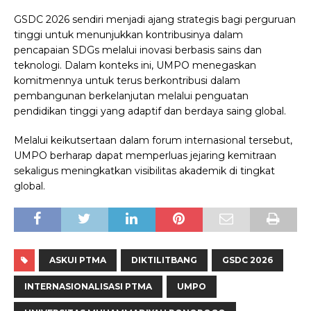
GSDC 2026 sendiri menjadi ajang strategis bagi perguruan
tinggi untuk menunjukkan kontribusinya dalam
pencapaian SDGs melalui inovasi berbasis sains dan
teknologi. Dalam konteks ini, UMPO menegaskan
komitmennya untuk terus berkontribusi dalam
pembangunan berkelanjutan melalui penguatan
pendidikan tinggi yang adaptif dan berdaya saing global.
Melalui keikutsertaan dalam forum internasional tersebut,
UMPO berharap dapat memperluas jejaring kemitraan
sekaligus meningkatkan visibilitas akademik di tingkat
global.
ASKUI PTMA
DIKTILITBANG
GSDC 2026
INTERNASIONALISASI PTMA
UMPO