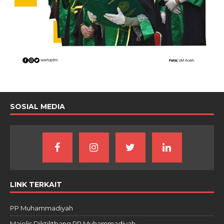
SOSIAL MEDIA
LINK TERKAIT
PP Muhammadiyah
Majelis Diktilitbang PP Muhammadiyah