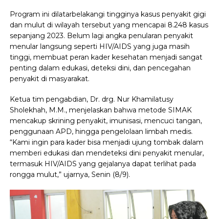
Program ini dilatarbelakangi tingginya kasus penyakit gigi
dan mulut di wilayah tersebut yang mencapai 8.248 kasus
sepanjang 2023. Belum lagi angka penularan penyakit
menular langsung seperti HIV/AIDS yang juga masih
tinggi, membuat peran kader kesehatan menjadi sangat
penting dalam edukasi, deteksi dini, dan pencegahan
penyakit di masyarakat.
Ketua tim pengabdian, Dr. drg. Nur Khamilatusy
Sholekhah, M.M., menjelaskan bahwa metode SIMAK
mencakup skrining penyakit, imunisasi, mencuci tangan,
penggunaan APD, hingga pengelolaan limbah medis.
“Kami ingin para kader bisa menjadi ujung tombak dalam
memberi edukasi dan mendeteksi dini penyakit menular,
termasuk HIV/AIDS yang gejalanya dapat terlihat pada
rongga mulut,” ujarnya, Senin (8/9).