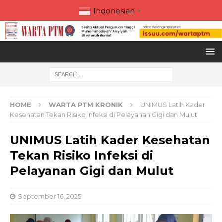
Indonesian
▼
HOME
WARTA PTM KRONIK
UNIMUS Latih Kader
Kesehatan Tekan Risiko Infeksi di Pelayanan Gigi dan Mulut
UNIMUS Latih Kader Kesehatan
Tekan Risiko Infeksi di
Pelayanan Gigi dan Mulut
September 16, 2025