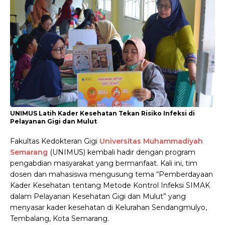
UNIMUS Latih Kader Kesehatan Tekan Risiko Infeksi di
Pelayanan Gigi dan Mulut
Fakultas Kedokteran Gigi
Universitas Muhammadiyah
Semarang
(UNIMUS) kembali hadir dengan program
pengabdian masyarakat yang bermanfaat. Kali ini, tim
dosen dan mahasiswa mengusung tema “Pemberdayaan
Kader Kesehatan tentang Metode Kontrol Infeksi SIMAK
dalam Pelayanan Kesehatan Gigi dan Mulut” yang
menyasar kader kesehatan di Kelurahan Sendangmulyo,
Tembalang, Kota Semarang.