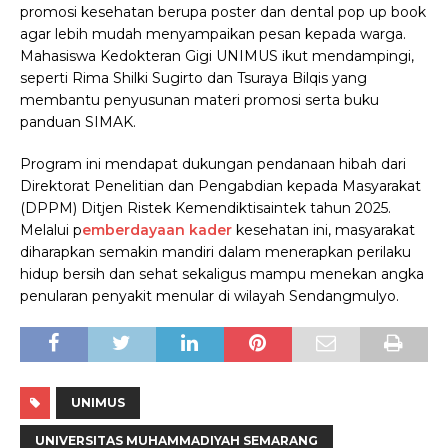
promosi kesehatan berupa poster dan dental pop up book
agar lebih mudah menyampaikan pesan kepada warga.
Mahasiswa Kedokteran Gigi UNIMUS ikut mendampingi,
seperti Rima Shilki Sugirto dan Tsuraya Bilqis yang
membantu penyusunan materi promosi serta buku
panduan SIMAK.
Program ini mendapat dukungan pendanaan hibah dari
Direktorat Penelitian dan Pengabdian kepada Masyarakat
(DPPM) Ditjen Ristek Kemendiktisaintek tahun 2025.
Melalui p
emberdayaan kader
kesehatan ini, masyarakat
diharapkan semakin mandiri dalam menerapkan perilaku
hidup bersih dan sehat sekaligus mampu menekan angka
penularan penyakit menular di wilayah Sendangmulyo.
UNIMUS
UNIVERSITAS MUHAMMADIYAH SEMARANG