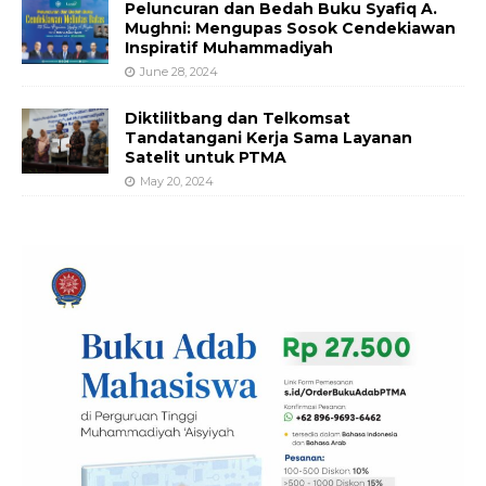
Peluncuran dan Bedah Buku Syafiq A.
Mughni: Mengupas Sosok Cendekiawan
Inspiratif Muhammadiyah
June 28, 2024
Diktilitbang dan Telkomsat
Tandatangani Kerja Sama Layanan
Satelit untuk PTMA
May 20, 2024