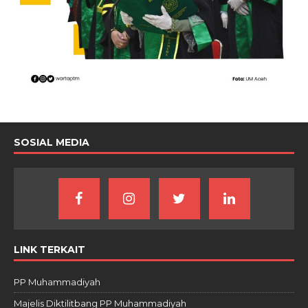
SOSIAL MEDIA
LINK TERKAIT
PP Muhammadiyah
Majelis Diktilitbang PP Muhammadiyah