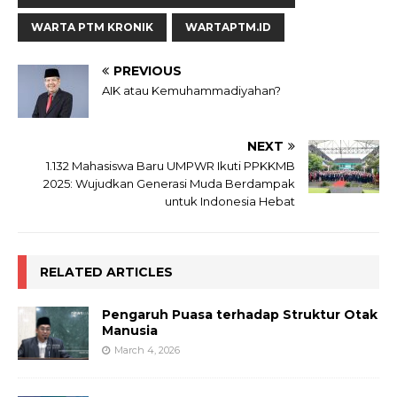
WARTA PTM KRONIK
WARTAPTM.ID
PREVIOUS
AIK atau Kemuhammadiyahan?
NEXT
1.132 Mahasiswa Baru UMPWR Ikuti PPKKMB
2025: Wujudkan Generasi Muda Berdampak
untuk Indonesia Hebat
RELATED ARTICLES
Pengaruh Puasa terhadap Struktur Otak
Manusia
March 4, 2026