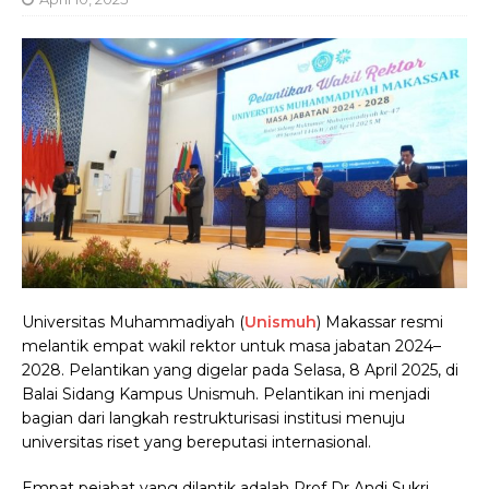
Universitas Muhammadiyah (
Unismuh
) Makassar resmi
melantik empat wakil rektor untuk masa jabatan 2024–
2028. Pelantikan yang digelar pada Selasa, 8 April 2025, di
Balai Sidang Kampus Unismuh. Pelantikan ini menjadi
bagian dari langkah restrukturisasi institusi menuju
universitas riset yang bereputasi internasional.
Empat pejabat yang dilantik adalah Prof Dr Andi Sukri