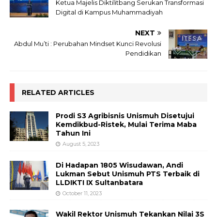
Ketua Majelis Diktilitbang Serukan Transformasi
Digital di Kampus Muhammadiyah
NEXT
Abdul Mu’ti : Perubahan Mindset Kunci Revolusi
Pendidikan
RELATED ARTICLES
Prodi S3 Agribisnis Unismuh Disetujui
Kemdikbud-Ristek, Mulai Terima Maba
Tahun Ini
August 5, 2023
Di Hadapan 1805 Wisudawan, Andi
Lukman Sebut Unismuh PTS Terbaik di
LLDIKTI IX Sultanbatara
October 11, 2023
Wakil Rektor Unismuh Tekankan Nilai 3S