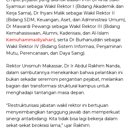
Syamsuri sebagai Wakil Rektor I (Bidang Akademik dan
Kerja Sama), Dr Ihyani Malik sebagai Wakil Rektor II
(Bidang SDM, Keuangan, Aset, dan Administrasi Umum),
Dr Mawardi Pewangi sebagai Wakil Rektor III (Bidang
Kemahasiswaan, Alumni, Kaderisasi, dan Al-Islam
Kemuhammadiyahan
), serta Dr Burhanuddin sebagai
Wakil Rektor IV (Bidang Sistem Informasi, Penjaminan
Mutu, Perencanaan, dan Daya Saing).
Rektor Unismuh Makassar, Dr Ir Abdul Rakhim Nanda,
dalam sambutannya menekankan bahwa pelantikan ini
bukan sekadar seremoni pergantian pejabat, melainkan
bagian dari transformasi struktural kampus untuk
menghadapi tantangan masa depan.
“Restrukturisasi jabatan wakil rektor ini bertujuan
menyeimbangkan tanggung jawab dan memperkuat
sinergi antarbidang. Kita tidak bisa lagi bekerja dalam
sekat-sekat birokrasi lama,” ujar Rakhim.