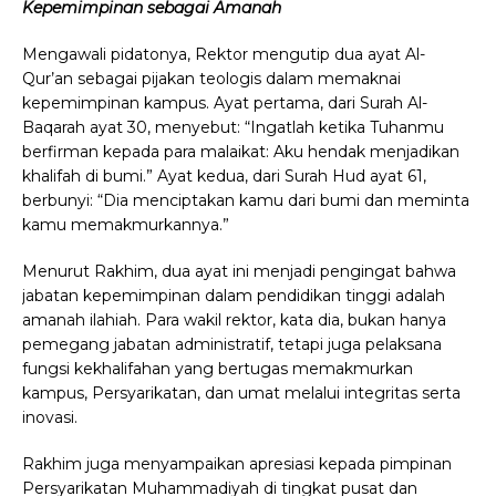
Kepemimpinan sebagai Amanah
Mengawali pidatonya, Rektor mengutip dua ayat Al-
Qur’an sebagai pijakan teologis dalam memaknai
kepemimpinan kampus. Ayat pertama, dari Surah Al-
Baqarah ayat 30, menyebut: “Ingatlah ketika Tuhanmu
berfirman kepada para malaikat: Aku hendak menjadikan
khalifah di bumi.” Ayat kedua, dari Surah Hud ayat 61,
berbunyi: “Dia menciptakan kamu dari bumi dan meminta
kamu memakmurkannya.”
Menurut Rakhim, dua ayat ini menjadi pengingat bahwa
jabatan kepemimpinan dalam pendidikan tinggi adalah
amanah ilahiah. Para wakil rektor, kata dia, bukan hanya
pemegang jabatan administratif, tetapi juga pelaksana
fungsi kekhalifahan yang bertugas memakmurkan
kampus, Persyarikatan, dan umat melalui integritas serta
inovasi.
Rakhim juga menyampaikan apresiasi kepada pimpinan
Persyarikatan Muhammadiyah di tingkat pusat dan