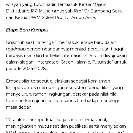
wilayah yang turut hadir, termasuk Ketua Majelis
Diktilitbang PP Muhammadiyah Prof Dr Bambang Setiaji
dan Ketua PWM Sulsel Prof Dr Ambo Asse.
Etape Baru Kampus
Unismuh saat ini tengah memasuki etape baru dalam
roadmap
pengembangannya: menjadi perguruan tinggi
berbasis riset dan berkelas internasional. Visi ini diwujudkan
dalam slogan “Integrated, Green, Islamic, Futuristic” untuk
periode 2024–2028.
Empat pilar tersebut dijelaskan sebagai komitmen
kampus untuk membangun ekosistem pendidikan yang
menyeluruh, ramah lingkungan, berakar pada nilai-nilai
Islam berkemajuan, serta responsif terhadap teknologi
masa depan.
“Kita akan memperkuat kerja sama internasional,
meningkatkan mutu riset dan publikasi, serta menyiapkan
SDM unggul termasuk dalam penguasaan bahasa asing,”