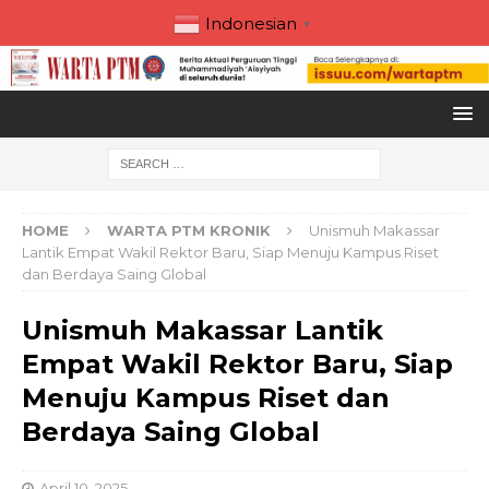
Indonesian
▼
HOME
WARTA PTM KRONIK
Unismuh Makassar
Lantik Empat Wakil Rektor Baru, Siap Menuju Kampus Riset
dan Berdaya Saing Global
Unismuh Makassar Lantik
Empat Wakil Rektor Baru, Siap
Menuju Kampus Riset dan
Berdaya Saing Global
April 10, 2025