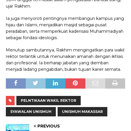
ujar Rakhim.
Ia juga menyoroti pentingnya membangun kampus yang
hijau dan Islami, menjadikan masjid sebagai pusat
peradaban, serta memperkuat kaderisasi Muhammadiyah
sebagai fondasi ideologis.
Menutup sambutannya, Rakhim mengingatkan para wakil
rektor terlantik untuk menunaikan amanah dengan ikhlas
dan profesional. Ia berharap jabatan yang diemban
menjadi ladang pengabdian, bukan tujuan karier semata.
PELNTIKAAN WAKIL REKTOR
SYAWALAN UNISMUH
UNISMUH MAKASSAR
PREVIOUS