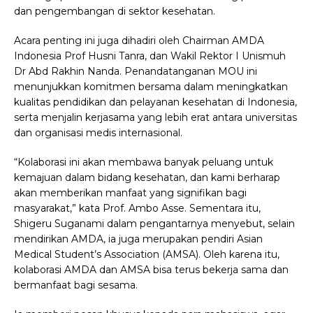
dan pengembangan di sektor kesehatan.
Acara penting ini juga dihadiri oleh Chairman AMDA
Indonesia Prof Husni Tanra, dan Wakil Rektor I Unismuh
Dr Abd Rakhin Nanda. Penandatanganan MOU ini
menunjukkan komitmen bersama dalam meningkatkan
kualitas pendidikan dan pelayanan kesehatan di Indonesia,
serta menjalin kerjasama yang lebih erat antara universitas
dan organisasi medis internasional.
“Kolaborasi ini akan membawa banyak peluang untuk
kemajuan dalam bidang kesehatan, dan kami berharap
akan memberikan manfaat yang signifikan bagi
masyarakat,” kata Prof. Ambo Asse. Sementara itu,
Shigeru Suganami dalam pengantarnya menyebut, selain
mendirikan AMDA, ia juga merupakan pendiri Asian
Medical Student’s Association (AMSA). Oleh karena itu,
kolaborasi AMDA dan AMSA bisa terus bekerja sama dan
bermanfaat bagi sesama.