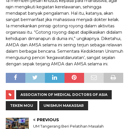
Ia memberi pesan khusus kepada para mahasiswa, agar
rajin mengikuti kegiatan kerelawanan, sehingga
mendapat banyak pengalaman. Hal itu, katanya, akan
sangat bermanfaat jika mahasiswa menjadi dokter kelak.
Ia menekankan prinsip gotong royong dalam aktivitas
organisasi itu. “Gotong royong dapat diaplikasikan didalam
kehidupan dimanapun di dunia ini,” ungkapnya. Diketahui,
AMDA dan AMSA selama ini sering terjun sebagai relawan
dalam berbagai bencana. Sementara Kedokteran Unismuh
mengusung penciri ‘kegawatdaruratan’, sangat sejalan
dengan sepak terjang AMDA dan AMSA selama ini.
ASSOCIATION OF MEDICAL DOCTORS OF ASIA
TEKEN MOU
UNISMUH MAKASSAR
PREVIOUS
UM Tangerang Beri Pelatihan Masalah