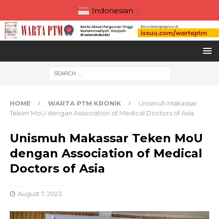
Indonesian
▼
HOME
WARTA PTM KRONIK
Unismuh Makassar
Teken MoU dengan Association of Medical Doctors of Asia
Unismuh Makassar Teken MoU
dengan Association of Medical
Doctors of Asia
August 7, 2023