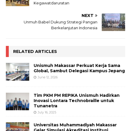
Kegawatdaruratan
NEXT
Unmuh Babel Dukung Strategi Pangan
Berkelanjutan Indonesia
RELATED ARTICLES
Unismuh Makassar Perkuat Kerja Sama
Global, Sambut Delegasi Kampus Jepang
June 12, 2026
Tim PKM PM REPIKA Unismuh Hadirkan
Inovasi Lontara Technobraille untuk
Tunanetra
July 16, 2025
Universitas Muhammadiyah Makassar
Gelar Simulasi Akreditasi Institusi