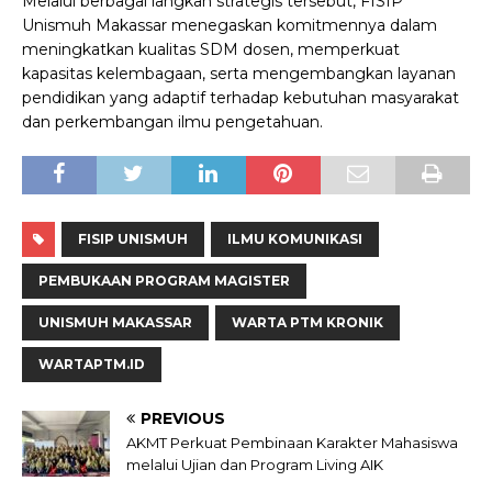
Melalui berbagai langkah strategis tersebut, FISIP
Unismuh Makassar menegaskan komitmennya dalam
meningkatkan kualitas SDM dosen, memperkuat
kapasitas kelembagaan, serta mengembangkan layanan
pendidikan yang adaptif terhadap kebutuhan masyarakat
dan perkembangan ilmu pengetahuan.
FISIP UNISMUH
ILMU KOMUNIKASI
PEMBUKAAN PROGRAM MAGISTER
UNISMUH MAKASSAR
WARTA PTM KRONIK
WARTAPTM.ID
PREVIOUS
AKMT Perkuat Pembinaan Karakter Mahasiswa
melalui Ujian dan Program Living AIK