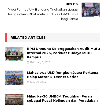
NEXT
Prodi Farmasi UM Bandung Tingkatkan Literasi
Pengelolaan Obat melalui Edukasi DAGUSIBU
bagi Lansia
RELATED ARTICLES
BPM Unmuha Selenggarakan Audit Mutu
Internal 2026, Perkuat Budaya Mutu
Kampus
February 5, 2026
Mahasiswa UMJ Rengkuh Juara Pertama
Balap Motor D-Events Series
May 29, 2024
Milad ke-30 UMBJM Teguhkan Peran
sebagai Pusat Keilmuan dan Peradaban