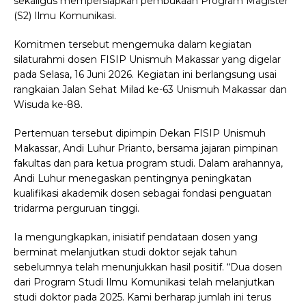
sekaligus mempersiapkan pembukaan Program Magister
(S2) Ilmu Komunikasi.
Komitmen tersebut mengemuka dalam kegiatan
silaturahmi dosen FISIP Unismuh Makassar yang digelar
pada Selasa, 16 Juni 2026. Kegiatan ini berlangsung usai
rangkaian Jalan Sehat Milad ke-63 Unismuh Makassar dan
Wisuda ke-88.
Pertemuan tersebut dipimpin Dekan FISIP Unismuh
Makassar, Andi Luhur Prianto, bersama jajaran pimpinan
fakultas dan para ketua program studi. Dalam arahannya,
Andi Luhur menegaskan pentingnya peningkatan
kualifikasi akademik dosen sebagai fondasi penguatan
tridarma perguruan tinggi.
Ia mengungkapkan, inisiatif pendataan dosen yang
berminat melanjutkan studi doktor sejak tahun
sebelumnya telah menunjukkan hasil positif. “Dua dosen
dari Program Studi Ilmu Komunikasi telah melanjutkan
studi doktor pada 2025. Kami berharap jumlah ini terus