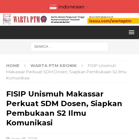
Indonesian
▼
HOME
WARTA PTM KRONIK
FISIP Unismuh
Makassar Perkuat SDM Dosen, Siapkan Pembukaan S2 Ilmu
Komunikasi
FISIP Unismuh Makassar
Perkuat SDM Dosen, Siapkan
Pembukaan S2 Ilmu
Komunikasi
June 18, 2026