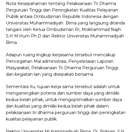
Nota Kesepahaman tentang Pelaksanaan Tri Dharma
Perguruan Tinggi dan Peningkatan Kualitas Pelayanan
Publik antara Ombudsman Republik Indonesia dengan
Universitas Muhammadiyah Bima yang langsung ditanda
tangani oleh Ketua Ombudsman RI, Mokhammad Najih
S.H M.Hum Ph.D dan Rektor Universitas Muhammadiyah
Bima.
Adapun ruang lingkup kerjasama tersebut mencakup
Pencegahan Mal administrasi, Penyelesaian Laporan
Masyarakat, Pelaksanaan Tri Dharma Perguruan Tinggi
dan kegiatan lain yang disepakati bersama.
Sementara itu, tujuan kerja sama tersebut adalah untuk
mengsinergikan potensi dan sumber daya yang dimiliki
kedua belah pihak, untuk mengoptimalkan sumber daya
dan kualitas yang dimiliki kedua belah pihak dalam
pelaksanaan tri dharma perguruan tinggi dan peningkatan
kualitas pelayanan publik.
Rektor Universitas Muhammadiyah Bima, Dr. Ridwan, S.H.,