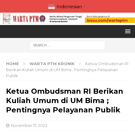
Indonesian
▼
HOME
WARTA PTM KRONIK
Ketua Ombudsman RI
Berikan Kuliah Umum di UM Bima ; Pentingnya Pelayanan
Publik
Ketua Ombudsman RI Berikan
Kuliah Umum di UM Bima ;
Pentingnya Pelayanan Publik
November 17, 2023