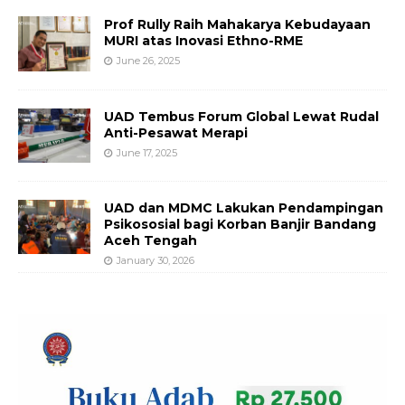
Prof Rully Raih Mahakarya Kebudayaan
MURI atas Inovasi Ethno-RME
June 26, 2025
UAD Tembus Forum Global Lewat Rudal
Anti-Pesawat Merapi
June 17, 2025
UAD dan MDMC Lakukan Pendampingan
Psikososial bagi Korban Banjir Bandang
Aceh Tengah
January 30, 2026