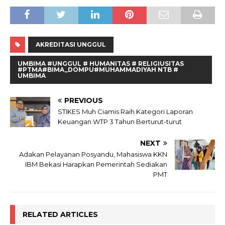
AKREDITASI UNGGUL
UMBIMA #UNGGUL # HUMANITAS # RELIGIUSITAS
#PTMA#BIMA_DOMPU#MUHAMMADIYAH NTB #
UMBIMA
PREVIOUS
STIKES Muh Ciamis Raih Kategori Laporan
Keuangan WTP 3 Tahun Berturut-turut
NEXT
Adakan Pelayanan Posyandu, Mahasiswa KKN
IBM Bekasi Harapkan Pemerintah Sediakan
PMT
RELATED ARTICLES