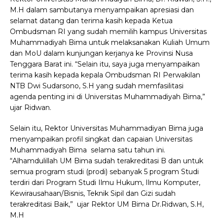
M.H dalam sambutanya menyampaikan apresiasi dan
selamat datang dan terima kasih kepada Ketua
Ombudsman RI yang sudah memilih kampus Universitas
Muhammadiyah Bima untuk melaksanakan Kuliah Umum
dan MoU dalam kunjungan kerjanya ke Provinsi Nusa
Tenggara Barat ini. “Selain itu, saya juga menyampaikan
terima kasih kepada kepala Ombudsman RI Perwakilan
NTB Dwi Sudarsono, S.H yang sudah memfasilitasi
agenda penting ini di Universitas Muhammadiyah Bima,”
ujar Ridwan.
Selain itu, Rektor Universitas Muhammadiyan Bima juga
menyampaikan profil singkat dan capaian Universitas
Muhammadiyah Bima selama satu tahun ini.
“Alhamdulillah UM Bima sudah terakreditasi B dan untuk
semua program studi (prodi) sebanyak 5 program Studi
terdiri dari Program Studi Ilmu Hukum, Ilmu Komputer,
Kewirausahaan/Bisnis, Teknik Sipil dan Gizi sudah
terakreditasi Baik,” ujar Rektor UM Bima Dr.Ridwan, S.H,
M.H