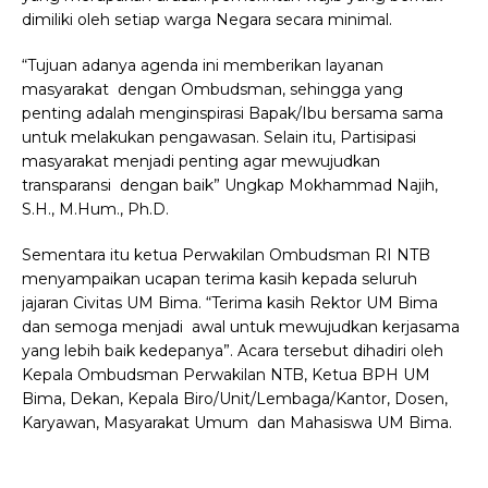
dimiliki oleh setiap warga Negara secara minimal.
“Tujuan adanya agenda ini memberikan layanan
masyarakat dengan Ombudsman, sehingga yang
penting adalah menginspirasi Bapak/Ibu bersama sama
untuk melakukan pengawasan. Selain itu, Partisipasi
masyarakat menjadi penting agar mewujudkan
transparansi dengan baik” Ungkap Mokhammad Najih,
S.H., M.Hum., Ph.D.
Sementara itu ketua Perwakilan Ombudsman RI NTB
menyampaikan ucapan terima kasih kepada seluruh
jajaran Civitas UM Bima. “Terima kasih Rektor UM Bima
dan semoga menjadi awal untuk mewujudkan kerjasama
yang lebih baik kedepanya”. Acara tersebut dihadiri oleh
Kepala Ombudsman Perwakilan NTB, Ketua BPH UM
Bima, Dekan, Kepala Biro/Unit/Lembaga/Kantor, Dosen,
Karyawan, Masyarakat Umum dan Mahasiswa UM Bima.