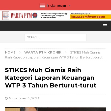
Indonesian
▼
HOME
WARTA PTM KRONIK
STIKES Muh Ciamis
Raih Kategori Laporan Keuangan WTP 3 Tahun Berturut-turut
STIKES Muh Ciamis Raih
Kategori Laporan Keuangan
WTP 3 Tahun Berturut-turut
November 15, 2023