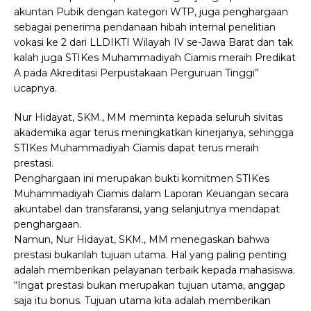
akuntan Pubik dengan kategori WTP, juga penghargaan
sebagai penerima pendanaan hibah internal penelitian
vokasi ke 2 dari LLDIKTI Wilayah IV se-Jawa Barat dan tak
kalah juga STIKes Muhammadiyah Ciamis meraih Predikat
A pada Akreditasi Perpustakaan Perguruan Tinggi”
ucapnya.
Nur Hidayat, SKM., MM meminta kepada seluruh sivitas
akademika agar terus meningkatkan kinerjanya, sehingga
STIKes Muhammadiyah Ciamis dapat terus meraih
prestasi.
Penghargaan ini merupakan bukti komitmen STIKes
Muhammadiyah Ciamis dalam Laporan Keuangan secara
akuntabel dan transfaransi, yang selanjutnya mendapat
penghargaan.
Namun, Nur Hidayat, SKM., MM menegaskan bahwa
prestasi bukanlah tujuan utama. Hal yang paling penting
adalah memberikan pelayanan terbaik kepada mahasiswa.
“Ingat prestasi bukan merupakan tujuan utama, anggap
saja itu bonus. Tujuan utama kita adalah memberikan