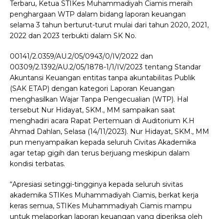
Terbaru, Ketua STIKes Muhammadiyah Ciamis meraih
penghargaan WTP dalam bidang laporan keuangan
selama 3 tahun berturut-turut mulai dari tahun 2020, 2021,
2022 dan 2023 terbukti dalam SK No.
00141/2.0359/AU.2/05/0943/0/IV/2022 dan
00309/2.1392/AU.2/05/1878-1/1/IV/2023 tentang Standar
Akuntansi Keuangan entitas tanpa akuntabilitas Publik
(SAK ETAP) dengan kategori Laporan Keuangan
menghasilkan Wajar Tanpa Pengecualian (WTP). Hal
tersebut Nur Hidayat, SKM., MM sampaikan saat
menghadiri acara Rapat Pertemuan di Auditorium K.H
Ahmad Dahlan, Selasa (14/11/2023). Nur Hidayat, SKM., MM
pun menyampaikan kepada seluruh Civitas Akademika
agar tetap gigih dan terus berjuang meskipun dalam
kondisi terbatas.
“Apresiasi setinggi-tingginya kepada seluruh sivitas
akademika STIKes Muhammadiyah Ciamis, berkat kerja
keras semua, STIKes Muhammadiyah Ciamis mampu
untuk melaporkan laporan keuangan yang diperiksa oleh