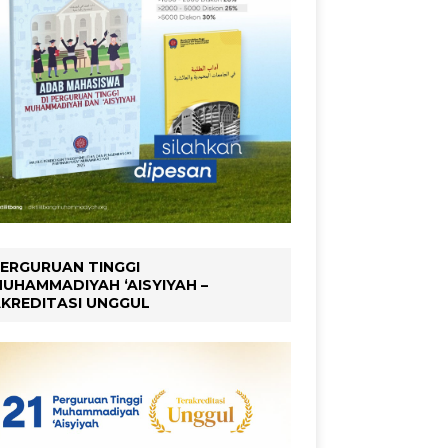
ERGURUAN TINGGI
UHAMMADIYAH ‘AISYIYAH –
KREDITASI UNGGUL