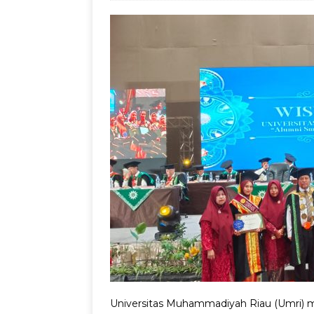
Jadul dengan Sentu
Universitas Muhammadiyah Riau (Umri) m