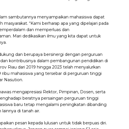
 dalam sambutannya menyampaikan mahasiswa dapat
 masyarakat. “Kami berharap apa yang dipelajari pada
 memperdalam dan memperluas dan
n. Mari dedikasikan ilmu yang kita dapat untuk
nya.
dukung dan berupaya bersinergi dengan perguruan
 dan kontribusinya dalam pembangunan pendidikan di
ov Riau dari 2019 hingga 2023 telah menyalurkan
9 ribu mahasiswa yang tersebar di perguruan tinggi
r Nasution.
was mengapresiasi Rektor, Pimpinan, Dosen, serta
enghadapi beratnya persaingan perguruan tinggi
asiswa baru tetap mengalami peningkatan dibanding
innya di tanah air.
kan pesan kepada lulusan untuk tidak berpuas diri.