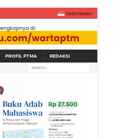
Indonesian
▼
PROFIL PTMA
REDAKSI