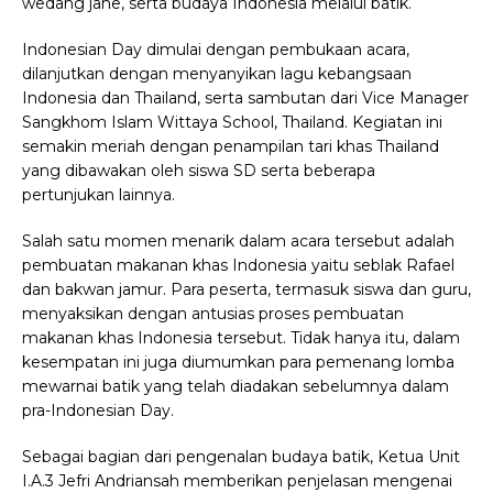
wedang jahe, serta budaya Indonesia melalui batik.
Indonesian Day dimulai dengan pembukaan acara,
dilanjutkan dengan menyanyikan lagu kebangsaan
Indonesia dan Thailand, serta sambutan dari Vice Manager
Sangkhom Islam Wittaya School, Thailand. Kegiatan ini
semakin meriah dengan penampilan tari khas Thailand
yang dibawakan oleh siswa SD serta beberapa
pertunjukan lainnya.
Salah satu momen menarik dalam acara tersebut adalah
pembuatan makanan khas Indonesia yaitu seblak Rafael
dan bakwan jamur. Para peserta, termasuk siswa dan guru,
menyaksikan dengan antusias proses pembuatan
makanan khas Indonesia tersebut. Tidak hanya itu, dalam
kesempatan ini juga diumumkan para pemenang lomba
mewarnai batik yang telah diadakan sebelumnya dalam
pra-Indonesian Day.
Sebagai bagian dari pengenalan budaya batik, Ketua Unit
I.A.3 Jefri Andriansah memberikan penjelasan mengenai