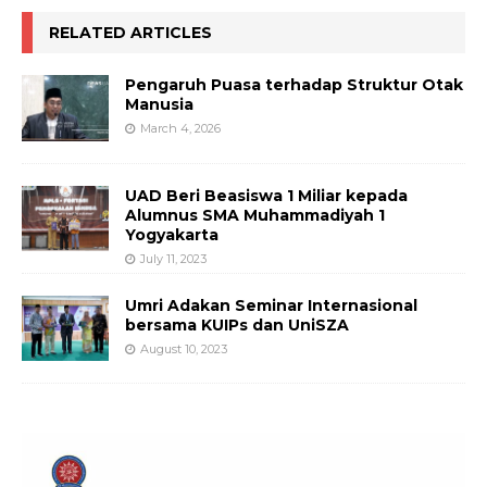
RELATED ARTICLES
Pengaruh Puasa terhadap Struktur Otak
Manusia
March 4, 2026
UAD Beri Beasiswa 1 Miliar kepada
Alumnus SMA Muhammadiyah 1
Yogyakarta
July 11, 2023
Umri Adakan Seminar Internasional
bersama KUIPs dan UniSZA
August 10, 2023