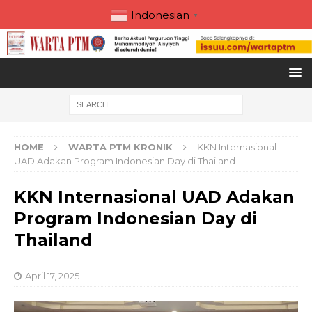
Indonesian
▼
HOME
WARTA PTM KRONIK
KKN Internasional
UAD Adakan Program Indonesian Day di Thailand
KKN Internasional UAD Adakan
Program Indonesian Day di
Thailand
April 17, 2025