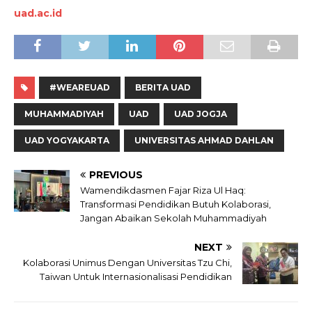
uad.ac.id
#WEAREUAD
BERITA UAD
MUHAMMADIYAH
UAD
UAD JOGJA
UAD YOGYAKARTA
UNIVERSITAS AHMAD DAHLAN
PREVIOUS
Wamendikdasmen Fajar Riza Ul Haq:
Transformasi Pendidikan Butuh Kolaborasi,
Jangan Abaikan Sekolah Muhammadiyah
NEXT
Kolaborasi Unimus Dengan Universitas Tzu Chi,
Taiwan Untuk Internasionalisasi Pendidikan