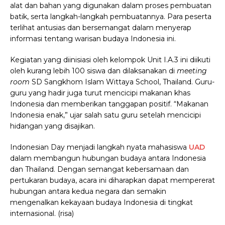
alat dan bahan yang digunakan dalam proses pembuatan
batik, serta langkah-langkah pembuatannya. Para peserta
terlihat antusias dan bersemangat dalam menyerap
informasi tentang warisan budaya Indonesia ini.
Kegiatan yang diinisiasi oleh kelompok Unit I.A.3 ini diikuti
oleh kurang lebih 100 siswa dan dilaksanakan di
meeting
room
SD Sangkhom Islam Wittaya School, Thailand. Guru-
guru yang hadir juga turut mencicipi makanan khas
Indonesia dan memberikan tanggapan positif. “Makanan
Indonesia enak,” ujar salah satu guru setelah mencicipi
hidangan yang disajikan.
Indonesian Day menjadi langkah nyata mahasiswa
UAD
dalam membangun hubungan budaya antara Indonesia
dan Thailand. Dengan semangat kebersamaan dan
pertukaran budaya, acara ini diharapkan dapat mempererat
hubungan antara kedua negara dan semakin
mengenalkan kekayaan budaya Indonesia di tingkat
internasional. (risa)