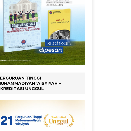
ERGURUAN TINGGI
UHAMMADIYAH ‘AISYIYAH –
KREDITASI UNGGUL