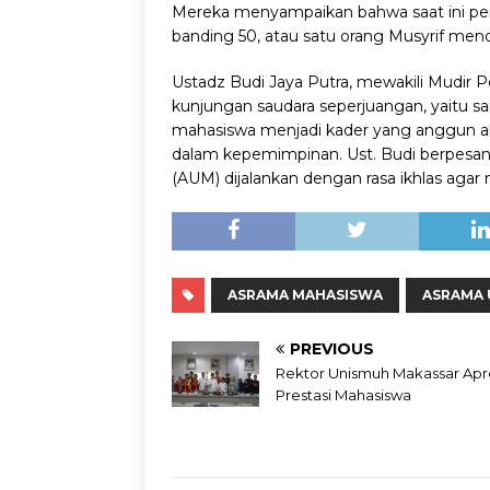
Mereka menyampaikan bahwa saat ini pemb
banding 50, atau satu orang Musyrif men
Ustadz Budi Jaya Putra, mewakili Mudir
kunjungan saudara seperjuangan, yaitu
mahasiswa menjadi kader yang anggun ak
dalam kepemimpinan. Ust. Budi berpes
(AUM) dijalankan dengan rasa ikhlas agar 
ASRAMA MAHASISWA
ASRAMA
PREVIOUS
Rektor Unismuh Makassar Apre
Prestasi Mahasiswa