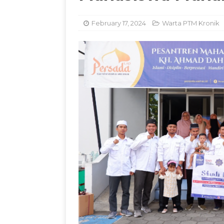
Dorong Inovasi Obat 
February 17, 2024
Warta PTM Kronik