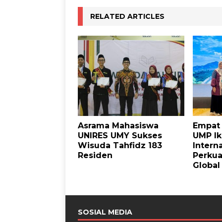
RELATED ARTICLES
Asrama Mahasiswa
Empat 
UNIRES UMY Sukses
UMP Ik
Wisuda Tahfidz 183
Interna
Residen
Perkua
Global
SOSIAL MEDIA