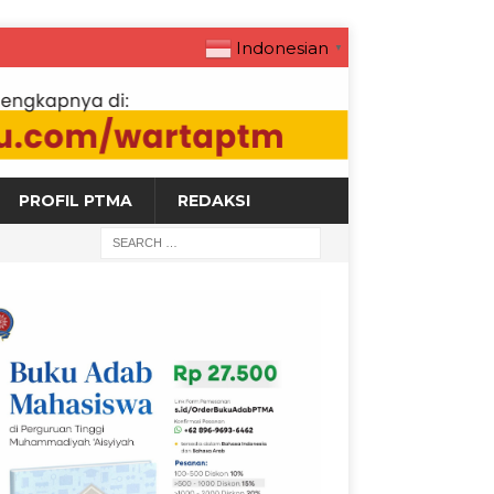
Indonesian
▼
PROFIL PTMA
REDAKSI