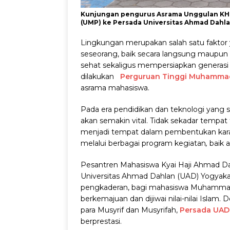
Kunjungan pengurus Asrama Unggulan KH.
(UMP) ke Persada Universitas Ahmad Dahla
Lingkungan merupakan salah satu fakt
seseorang, baik secara langsung maupun
sehat sekaligus mempersiapkan generasi
dilakukan
Perguruan Tinggi Muhammadi
asrama mahasiswa.
Pada era pendidikan dan teknologi yang
akan semakin vital. Tidak sekadar temp
menjadi tempat dalam pembentukan kara
melalui berbagai program kegiatan
,
baik
Pesantren Mahasiswa Kyai Haji Ahmad Da
Universitas Ahmad Dahlan (UAD) Yogyakar
pengkaderan, bagi mahasiswa Muhammadi
berkemajuan dan dijiwai nilai-nilai Isla
para Musyrif dan Musyrifah,
Persada UAD
berprestasi.