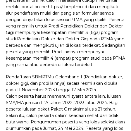
pendaftaran online. Calon mahasiswa cukup mendaftar
melalui portal online https://sbmptmu.id dan mengikuti
alur pendaftaran mulai dari pengisian formular sampai
dengan dinyatakan lolos sesuai PTMA yang dipilih. Peserta
yang memilih untuk Prodi Pendidikan Dokter dan Dokter
Gigi mempunyai kesempatan memilih 3 (tiga) program
studi Pendidikan Dokter dan Dokter Gigi pada PTMA yang
berbeda dan mengikuti ujian di lokasi terdekat. Sedangkan
peserta yang memilih Prodi lainnya mempunyai
kesempatan memilih 4 (empat) program studi pada PTMA
yang sama atau berbeda di lokasi terdekat.
Pendaftaran SBMPTMu Gelombang I (Pendidikan dokter,
dokter gigi, dan prodi lainnya) secara resmi akan dibuka
pada 11 November 2023 hingga 17 Mei 2024.
Calon peserta harus memenuhi syarat antara lain, lulusan
SMA/MA jurusan IPA tahun 2022, 2023, atau 2024. Bagi
peserta lulusan paket Paket C maksimal usia 21 tahun.
Selain itu, calon peserta dalam keadaan sehat dan tidak
buta warna. Pengumuman peserta yang lolos seleksi akan
diumumkan pada Jumat, 24 Mei 2024. Peserta yang lolos