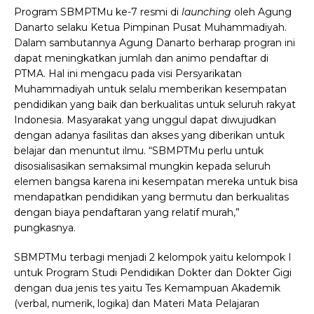
Program SBMPTMu ke-7 resmi di
launching
oleh Agung
Danarto selaku Ketua Pimpinan Pusat Muhammadiyah.
Dalam sambutannya Agung Danarto berharap progran ini
dapat meningkatkan jumlah dan animo pendaftar di
PTMA. Hal ini mengacu pada visi Persyarikatan
Muhammadiyah untuk selalu memberikan kesempatan
pendidikan yang baik dan berkualitas untuk seluruh rakyat
Indonesia. Masyarakat yang unggul dapat diwujudkan
dengan adanya fasilitas dan akses yang diberikan untuk
belajar dan menuntut ilmu. “SBMPTMu perlu untuk
disosialisasikan semaksimal mungkin kepada seluruh
elemen bangsa karena ini kesempatan mereka untuk bisa
mendapatkan pendidikan yang bermutu dan berkualitas
dengan biaya pendaftaran yang relatif murah,”
pungkasnya.
SBMPTMu terbagi menjadi 2 kelompok yaitu kelompok I
untuk Program Studi Pendidikan Dokter dan Dokter Gigi
dengan dua jenis tes yaitu Tes Kemampuan Akademik
(verbal, numerik, logika) dan Materi Mata Pelajaran