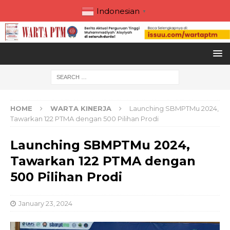
Indonesian
▼
HOME
WARTA KINERJA
Launching SBMPTMu 2024,
Tawarkan 122 PTMA dengan 500 Pilihan Prodi
Launching SBMPTMu 2024,
Tawarkan 122 PTMA dengan
500 Pilihan Prodi
January 23, 2024