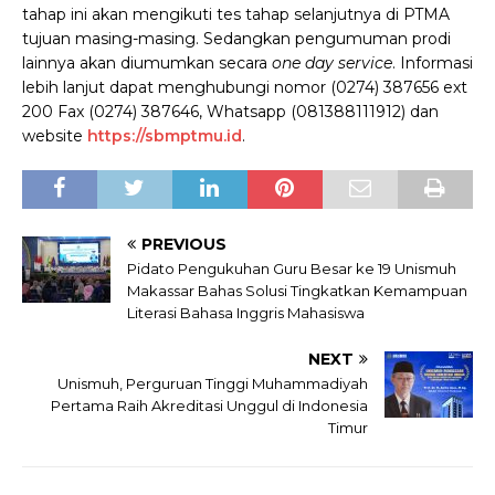
tahap ini akan mengikuti tes tahap selanjutnya di PTMA
tujuan masing-masing. Sedangkan pengumuman prodi
lainnya akan diumumkan secara
one day service
. Informasi
lebih lanjut dapat menghubungi nomor (0274) 387656 ext
200 Fax (0274) 387646, Whatsapp (081388111912) dan
website
https://sbmptmu.id
.
PREVIOUS
Pidato Pengukuhan Guru Besar ke 19 Unismuh
Makassar Bahas Solusi Tingkatkan Kemampuan
Literasi Bahasa Inggris Mahasiswa
NEXT
Unismuh, Perguruan Tinggi Muhammadiyah
Pertama Raih Akreditasi Unggul di Indonesia
Timur