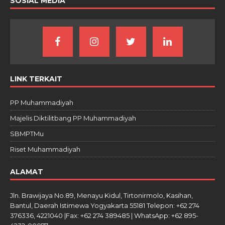
SOSIAL MEDIA
LINK TERKAIT
PP Muhammadiyah
Majelis Diktilitbang PP Muhammadiyah
SBMPTMu
Riset Muhammadiyah
ALAMAT
Jln. Brawijaya No.89, Menayu Kidul, Tirtonirmolo, Kasihan,
Bantul, Daerah Istimewa Yogyakarta 55181 Telepon: +62 274
376336, 4221040 |Fax: +62 274 389485 | WhatsApp: +62 895-