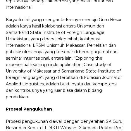
reputasinya sebagai akademisi yang diakui di kancah
internasional.
Karya ilmiah yang mengantarkannya menuju Guru Besar
adalah karya hasil kolaborasi antara Unismuh dan
Samarkand State Institute of Foreign Language
Uzbekistan, yang didanai oleh hibah kolaborasi
internasional LP3M Unismuh Makassar. Penelitian dan
publikasi ilmiahnya yang tersebar di berbagai jurnal dan
seminar internasional, antara lain, “Exploring the
experiential learning circle application: Case study of
University of Makassar and Samarkand State Institute of
foreign language”, yang diterbitkan di Eurasian Journal of
Applied Linguistics, adalah bukti nyata dari kompetensi
dan kontribusinya yang luar biasa dalam bidang
pendidikan.
Prosesi Pengukuhan
Prosesi pengukuhan diawali dengan penyerahan SK Guru
Besar dari Kepala LLDIKTI Wilayah IX kepada Rektor Prof