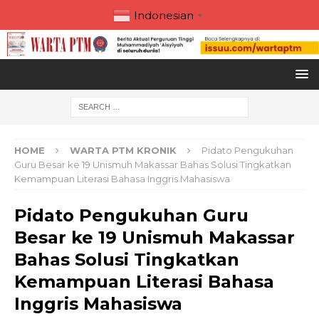
Indonesian
▼
HOME
WARTA PTM KRONIK
Pidato Pengukuhan
Guru Besar ke 19 Unismuh Makassar Bahas Solusi Tingkatkan
Kemampuan Literasi Bahasa Inggris Mahasiswa
Pidato Pengukuhan Guru
Besar ke 19 Unismuh Makassar
Bahas Solusi Tingkatkan
Kemampuan Literasi Bahasa
Inggris Mahasiswa