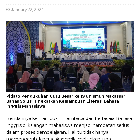
January 22, 2024
Pidato Pengukuhan Guru Besar ke 19 Unismuh Makassar
Bahas Solusi Tingkatkan Kemampuan Literasi Bahasa
Inggris Mahasiswa
Rendahnya kemampuan membaca dan berbicara Bahasa
Inggris di kalangan mahasiswa menjadi hambatan serius
dalam proses pembelajaran. Hal itu tidak hanya
memengaruhi kinerja akademik, melainkan juga