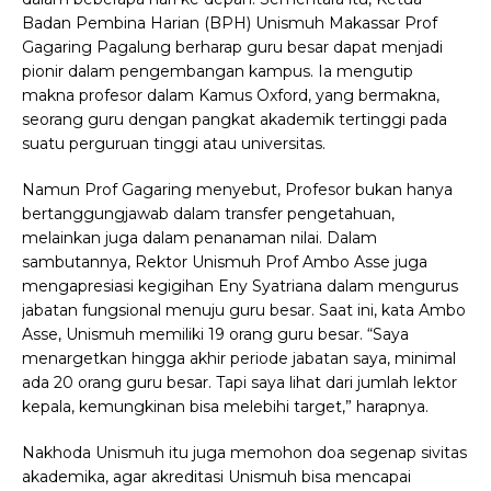
Badan Pembina Harian (BPH) Unismuh Makassar Prof
Gagaring Pagalung berharap guru besar dapat menjadi
pionir dalam pengembangan kampus. Ia mengutip
makna profesor dalam Kamus Oxford, yang bermakna,
seorang guru dengan pangkat akademik tertinggi pada
suatu perguruan tinggi atau universitas.
Namun Prof Gagaring menyebut, Profesor bukan hanya
bertanggungjawab dalam transfer pengetahuan,
melainkan juga dalam penanaman nilai. Dalam
sambutannya, Rektor Unismuh Prof Ambo Asse juga
mengapresiasi kegigihan Eny Syatriana dalam mengurus
jabatan fungsional menuju guru besar. Saat ini, kata Ambo
Asse, Unismuh memiliki 19 orang guru besar. “Saya
menargetkan hingga akhir periode jabatan saya, minimal
ada 20 orang guru besar. Tapi saya lihat dari jumlah lektor
kepala, kemungkinan bisa melebihi target,” harapnya.
Nakhoda Unismuh itu juga memohon doa segenap sivitas
akademika, agar akreditasi Unismuh bisa mencapai