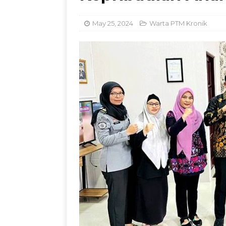
Dorong Inovasi Obat 
May 25, 2024
Warta PTM Kronik