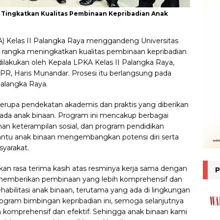
 Tingkatkan Kualitas Pembinaan Kepribadian Anak
 Kelas II Palangka Raya menggandeng Universitas
rangka meningkatkan kualitas pembinaan kepribadian
ilakukan oleh Kepala LPKA Kelas II Palangka Raya,
R, Haris Munandar. Prosesi itu berlangsung pada
 Palangka Raya.
erupa pendekatan akademis dan praktis yang diberikan
ada anak binaan. Program ini mencakup berbagai
tihan keterampilan sosial, dan program pendidikan
ntu anak binaan mengembangkan potensi diri serta
yarakat.
 rasa terima kasih atas resminya kerja sama dengan
 memberikan pembinaan yang lebih komprehensif dan
ehabilitasi anak binaan, terutama yang ada di lingkungan
gram bimbingan kepribadian ini, semoga selanjutnya
komprehensif dan efektif. Sehingga anak binaan kami