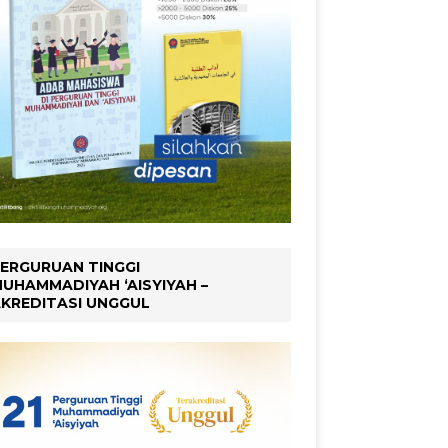
ERGURUAN TINGGI
UHAMMADIYAH ‘AISYIYAH –
KREDITASI UNGGUL