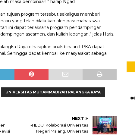
telah masa pembinaan,” harap Ngadi.
an tujuan program tersebut sekaligus memberi
naan yang telah dilakukan oleh para mahasiswa
atan ini dapat terlaksana program pendampingan
ndampingan asesmen, dan kuliah lapangan,” jelas Haris.
Palangka Raya diharapkan anak binaan LPKA dapat
l. Sehingga dapat kembali ke masyarakat sebagai
UNIVERSITAS MUHAMMADIYAH PALANGKA RAYA
NEXT
sen
I-HEDU: Kolaborasi Universitas
evisi
Negeri Malang, Universitas