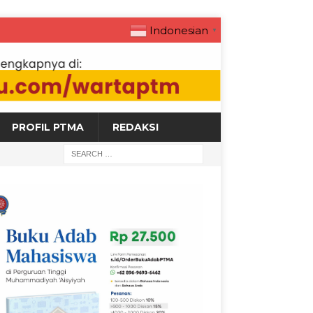
Indonesian
▼
PROFIL PTMA
REDAKSI