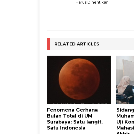
Harus Dihentikan
RELATED ARTICLES
Fenomena Gerhana
Sidang
Bulan Total di UM
Muham
Surabaya: Satu langit,
Uji Ko
Satu Indonesia
Mahasi
Akhir