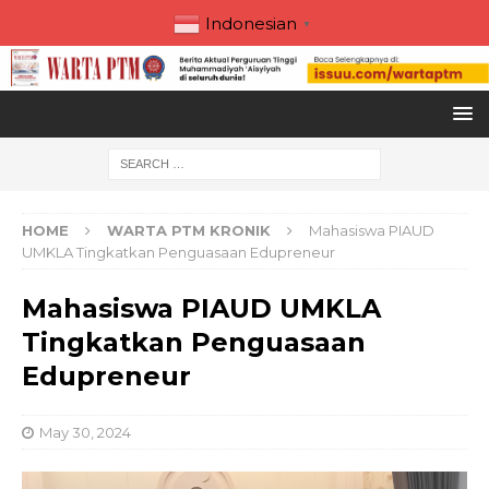
Indonesian
▼
HOME
WARTA PTM KRONIK
Mahasiswa PIAUD
UMKLA Tingkatkan Penguasaan Edupreneur
Mahasiswa PIAUD UMKLA
Tingkatkan Penguasaan
Edupreneur
May 30, 2024