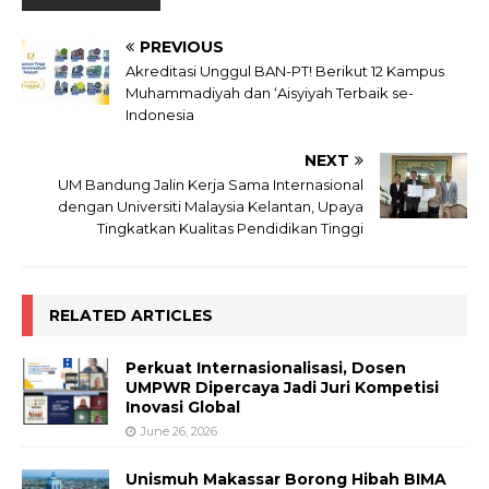
PREVIOUS
Akreditasi Unggul BAN-PT! Berikut 12 Kampus
Muhammadiyah dan ‘Aisyiyah Terbaik se-
Indonesia
NEXT
UM Bandung Jalin Kerja Sama Internasional
dengan Universiti Malaysia Kelantan, Upaya
Tingkatkan Kualitas Pendidikan Tinggi
RELATED ARTICLES
Perkuat Internasionalisasi, Dosen
UMPWR Dipercaya Jadi Juri Kompetisi
Inovasi Global
June 26, 2026
Unismuh Makassar Borong Hibah BIMA