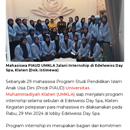
Mahasiswa PIAUD UMKLA Jalani Internship di Edelweiss Day
Spa, Klaten (Dok. Istimewa)
Sebanyak 29 mahasiswa Program Studi Pendidikan Islam
Anak Usia Dini (Prodi PIAUD)
Universitas
Muhammadiyah Klaten (UMKLA)
siap menjalani program
internship
selama sebulan di Edelweiss Day Spa, Klaten.
Kegiatan pelepasan para mahasiswa ini dilaksanakan pada
Rabu, 29 Mei 2024 di lobby Edelweiss Day Spa.
Program
internship
ini merupakan bagian dari komitmen