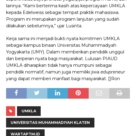
lainnya.
“Kami berterima kasih atas kepercayaan UMKLA
kepada Edelweiss sebagai tempat praktik mahasiswa.
Program ini merupakan program lanjutan yang sudah
dilakukan sebelumnya,” ujar Lusinta.
Kerja sama ini menjadi
bukti nyata komitmen UMKLA
sebagai kampus binaan Universitas Muhammadiyah
Yogyakarta (UMY). Dalam memberikan pendidik unggul
dan berperan nyata bagi masyarakat. Lulusan PIAUD
UMKLA diharapkan tidak hanya mumpuni sebagai
pendidik normatif, namun juga memiliki jiwa
edupreneur
yang dapat memberi manfaat bagi masyarakat. []Ron
UMKLA
UNIVERSITAS MUHAMMADIYAH KLATEN
WARTAPTM.ID