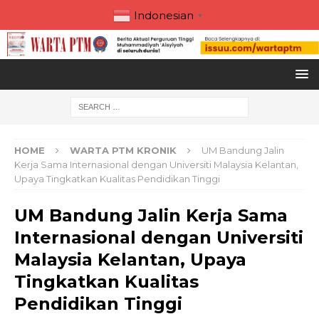
Indonesian
▼
HOME
WARTA PTM KRONIK
UM Bandung Jalin
Kerja Sama Internasional dengan Universiti Malaysia Kelantan,
Upaya Tingkatkan Kualitas Pendidikan Tinggi
UM Bandung Jalin Kerja Sama
Internasional dengan Universiti
Malaysia Kelantan, Upaya
Tingkatkan Kualitas
Pendidikan Tinggi