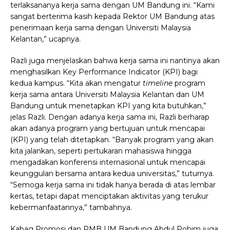
terlaksananya kerja sama dengan UM Bandung ini. “Kami
sangat berterima kasih kepada Rektor UM Bandung atas
penerimaan kerja sama dengan Universiti Malaysia
Kelantan,” ucapnya.
Razli juga menjelaskan bahwa kerja sama ini nantinya akan
menghasilkan Key Performance Indicator (KPI) bagi
kedua kampus. “Kita akan mengatur
timeline
program
kerja sama antara Universiti Malaysia Kelantan dan UM
Bandung untuk menetapkan KPI yang kita butuhkan,”
jelas Razli.
Dengan adanya kerja sama ini, Razli berharap
akan adanya program yang bertujuan untuk mencapai
(KPI) yang telah ditetapkan. “Banyak program yang akan
kita jalankan, seperti pertukaran mahasiswa hingga
mengadakan konferensi internasional untuk mencapai
keunggulan bersama antara kedua universitas,” tuturnya.
“Semoga kerja sama ini tidak hanya berada di atas lembar
kertas, tetapi dapat menciptakan aktivitas yang terukur
kebermanfaatannya,” tambahnya.
Kabag Promosi dan PMB UM Bandung Abdul Rohim juga