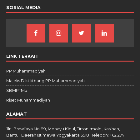
SOSIAL MEDIA
LINK TERKAIT
PP Muhammadiyah
Majelis Diktilitbang PP Muhammadiyah
SBMPTMu
Riset Muhammadiyah
ALAMAT
Jln. Brawijaya No.89, Menayu Kidul, Tirtonirmolo, Kasihan,
Bantul, Daerah Istimewa Yogyakarta 55181 Telepon: +62 274