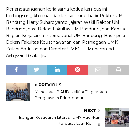
Penandatanganan kerja sama kedua kampus ini
berlangsung khidmat dan lancar. Turut hadir Rektor UM
Bandung Herry Suhardiyanto, jajaran Wakil Rektor UM
Bandung, para Dekan Fakultas UM Bandung, dan Kepala
Bagian Kerjasama Internasional UM Bandung. Hadir pula
Dekan Fakultas Keusahawanan dan Perniagaan UMK
Zailani Abdullah dan Director UMKCEE Muhammad
Ashlyzan Razik. []ic
PREVIOUS
Mahasiswa PIAUD UMKLA Tingkatkan
Penguasaan Edupreneur
NEXT
Bangun Kesadaran Literasi, UMY Hadirkan
Perpustakaan Keliling