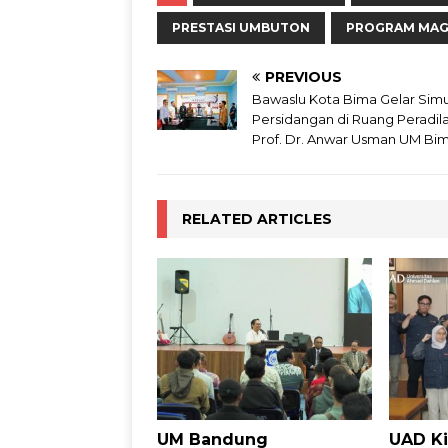
PRESTASI UMBUTON
PROGRAM MA
PREVIOUS
Bawaslu Kota Bima Gelar Simu
Persidangan di Ruang Peradil
Prof. Dr. Anwar Usman UM Bi
RELATED ARTICLES
UM Bandung
UAD Ki