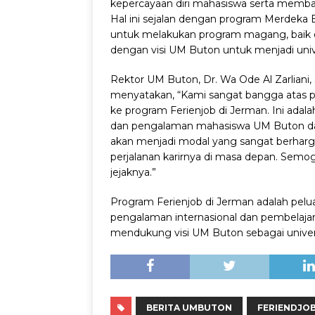
kepercayaan diri mahasiswa serta memba
Hal ini sejalan dengan program Merdek
untuk melakukan program magang, baik di
dengan visi UM Buton untuk menjadi unive
Rektor UM Buton, Dr. Wa Ode Al Zarliani,
menyatakan, “Kami sangat bangga atas p
ke program Ferienjob di Jerman. Ini a
dan pengalaman mahasiswa UM Buton dalam
akan menjadi modal yang sangat berhar
perjalanan karirnya di masa depan. Semog
jejaknya.”
Program Ferienjob di Jerman adalah pel
pengalaman internasional dan pembelajar
mendukung visi UM Buton sebagai univers
BERITA UMBUTON
FERIENDJO