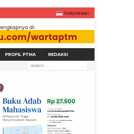
Indonesian
▼
PROFIL PTMA
REDAKSI