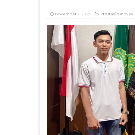
Dorong Inovasi Obat 
November 2, 2023
Prestasi & Inovasi