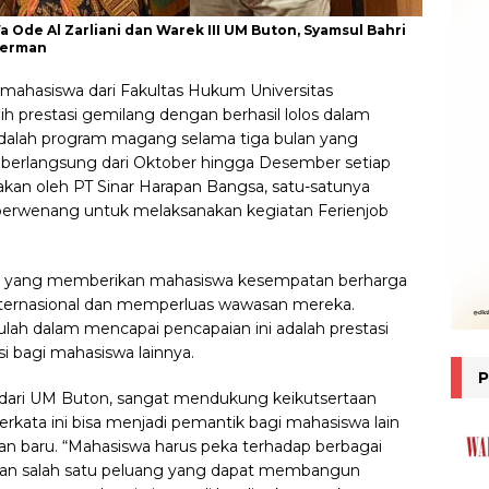
 Ode Al Zarliani dan Warek III UM Buton, Syamsul Bahri
Jerman
mahasiswa dari Fakultas Hukum Universitas
prestasi gemilang dengan berhasil lolos dalam
adalah program magang selama tiga bulan yang
 berlangsung dari Oktober hingga Desember setiap
akan oleh PT Sinar Harapan Bangsa, satu-satunya
 berwenang untuk melaksanakan kegiatan Ferienjob
a yang memberikan mahasiswa kesempatan berharga
ternasional dan memperluas wawasan mereka.
ah dalam mencapai pencapaian ini adalah prestasi
si bagi mahasiswa lainnya.
 dari UM Buton, sangat mendukung keikutsertaan
rkata ini bisa menjadi pemantik bagi mahasiswa lain
baru. “Mahasiswa harus peka terhadap berbagai
kan salah satu peluang yang dapat membangun