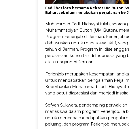
Fadli berfoto bersama Rektor UM Buton, Wa
Bahar, sebelum melakukan perjalanan ke 
Muhammad Fadli Hidayyattulah, seorang 
Muhammadiyah Buton (UM Buton), meraih 
Program Ferienjob di Jerman. Ferienjob 
dikhususkan untuk mahasiswa aktif, yang
tahun di Jerman. Program ini diselenggar
perusahaan konsultan di Indonesia yang
atau magang di Jerman.
Ferienjob merupakan kesempatan langk
untuk mendapatkan pengalaman kerja in
Keberhasilan Muhammad Fadli Hidayyattul
yang patut diapresiasi dan menjadi inspira
Sofyan Sukwara, pendamping perwakilan
mahasiswa dalam program Ferienjob. Ia be
untuk mencoba mendapatkan pengalaman 
peluang, dan program Ferienjob merupa