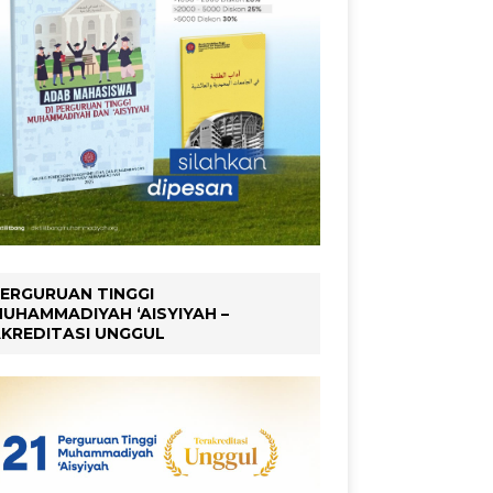
ERGURUAN TINGGI
UHAMMADIYAH ‘AISYIYAH –
KREDITASI UNGGUL