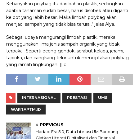
Kebanyakan polybag itu dari bahan plastik, sedangkan
apabila tanaman sudah besar, harus disobek atau diganti
ke pot yang lebih besar. Maka limbah polybag akan
menjadi sampah yang tidak bisa terurai,” jelas Alya.
Sebagai upaya mengurangi limbah plastik, mereka
menggunakan lima jenis sampah organik yang tidak
terpakai. Seperti eceng gondok, serabut kelapa, jerami,
tapioka, dan cangkang telur untuk menciptakan polybag
yang ramah lingkungan. []ic
INTERNASIONAL
PRESTASI
UMS
WARTAPTM.ID
PREVIOUS
Hadapi Era 5.0, Duta Literasi UM Bandung
Giatkan Literasi Digitalisasi dan Finansial