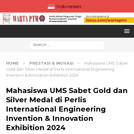
Indonesian
▼
HOME
PRESTASI & INOVASI
Mahasiswa UMS Sabet
Gold dan Silver Medal di Perlis International Engineering
Invention & Innovation Exhibition 2024
Mahasiswa UMS Sabet Gold dan
Silver Medal di Perlis
International Engineering
Invention & Innovation
Exhibition 2024