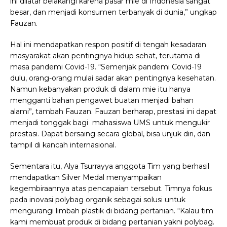
ini dilatar belakangi karena pasar mie di Indonesia sangat
besar, dan menjadi konsumen terbanyak di dunia,” ungkap
Fauzan.
Hal ini mendapatkan respon positif di tengah kesadaran
masyarakat akan pentingnya hidup sehat, terutama di
masa pandemi Covid-19. “Semenjak pandemi Covid-19
dulu, orang-orang mulai sadar akan pentingnya kesehatan.
Namun kebanyakan produk di dalam mie itu hanya
mengganti bahan pengawet buatan menjadi bahan
alami”, tambah Fauzan.
Fauzan berharap, prestasi ini dapat
menjadi tonggak bagi mahasiswa UMS untuk mengukir
prestasi. Dapat bersaing secara global, bisa unjuk diri, dan
tampil di kancah internasional.
Sementara itu, Alya Tsurrayya anggota Tim yang berhasil
mendapatkan Silver Medal menyampaikan
kegembiraannya atas pencapaian tersebut. Timnya fokus
pada inovasi polybag organik sebagai solusi untuk
mengurangi limbah plastik di bidang pertanian.
“Kalau tim
kami membuat produk di bidang pertanian yakni polybag.