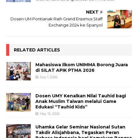
NEXT
Dosen UM Pontianak Raih Grand Erasmus Staff
Exchange 2024 ke Spanyol
RELATED ARTICLES
Mahasiswa Ilkom UNIMMA Borong Juara
di SILAT APIK PTMA 2026
July 1, 2026
Dosen UMY Kenalkan Nilai Tauhid bagi
Anak Muslim Taiwan melalui Game
Edukasi “Tauhid Kids”
May 15, 2026
Uhamka Gelar Seminar Nasional Sutan
Takdir Alisjahbana, Tegaskan Peran