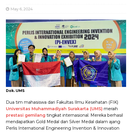
May 6, 2024
Dok. UMS
Dua tim mahasiswa dari Fakultas Ilmu Kesehatan (FIK)
Universitas Muhammadiyah Surakarta (UMS)
meraih
prestasi gemilang
tingkat internasional. Mereka berhasil
mendapatkan Gold Medal dan Silver Medal dalam ajang
Perlis International Engineering Invention & Innovation