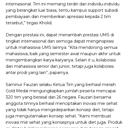
internasional. Tim ini memang terdiri dari individu-individu
yang berangkat luar biasa, tentu kampus support subsidi
pembiayaan dan memberikan apresiasi kepada 2 tim
tersebut,” tegas Kholid.
Dengan prestasi ini, dapat menambah prestasi UMS di
tingkat internasional dan semoga dapat menginspirasi
untuk mahasiswa UMS lainnya. “Kita mendorong semua
mahasiswa, baik yang semester awal maupun akhir untuk
mengembangkan karya-karyanya. Selain it u, kolaborasi
dari mahasiswa senior dan junior, tetapi juga kolaborasi
antar prodi yang lain”, paparnya.
Saminur Fauzan selaku Ketua Tim yang berhasil meraih
Gold Medal mengungkapkan jumlah peserta mencapai
320 tim yang berasal dari 26 negara. Fauzan bersama
anggota timnya berhasil menciptakan inovasi mie sehat
yang tidak hanya mengedepankan konsep diet, tetapi
juga mengutamakan konsep sehat.
“Kami membuat
inovasi mie sehat yang konsepnya untuk diet juga. Produk