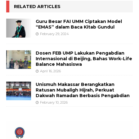
RELATED ARTICLES
Guru Besar FAI UMM Ciptakan Model
“EMAS” dalam Baca Kitab Gundul
February 29, 2024
Dosen FEB UMP Lakukan Pengabdian
Internasional di Beijing, Bahas Work-Life
Balance Mahasiswa
April 16, 2026
Unismuh Makassar Berangkatkan
Ratusan Mubaligh Hijrah, Perkuat
Dakwah Ramadan Berbasis Pengabdian
February 10, 2026