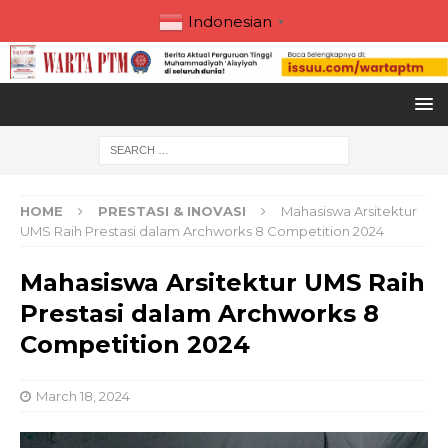
Indonesian
▼
HOME
PRESTASI & INOVASI
Mahasiswa Arsitektur
UMS Raih Prestasi dalam Archworks 8 Competition 2024
Mahasiswa Arsitektur UMS Raih
Prestasi dalam Archworks 8
Competition 2024
March 18, 2024