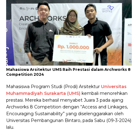
Mahasiswa Arsitektur UMS Raih Prestasi dalam Archworks 8
Competition 2024
Mahasiswa Program Studi (Prodi) Arsitektur
Universitas
Muhammadiyah Surakarta (UMS)
kembali menorehkan
prestasi. Mereka berhasil menyabet Juara 3 pada ajang
Archworks 8 Competition dengan “Access and Linkages,
Encouraging Sustainability” yang diselenggarakan oleh
Universitas Pembangunan Bintaro, pada Sabu (09-3-2024)
lalu.