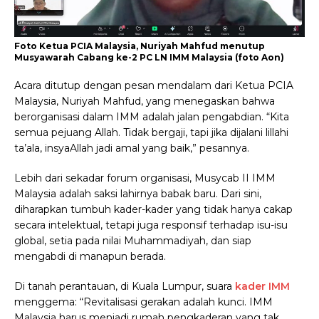
Foto Ketua PCIA Malaysia, Nuriyah Mahfud menutup
Musyawarah Cabang ke-2 PC LN IMM Malaysia (foto Aon)
Acara ditutup dengan pesan mendalam dari Ketua PCIA
Malaysia, Nuriyah Mahfud, yang menegaskan bahwa
berorganisasi dalam IMM adalah jalan pengabdian. “Kita
semua pejuang Allah. Tidak bergaji, tapi jika dijalani lillahi
ta’ala, insyaAllah jadi amal yang baik,” pesannya.
Lebih dari sekadar forum organisasi, Musycab II IMM
Malaysia adalah saksi lahirnya babak baru. Dari sini,
diharapkan tumbuh kader-kader yang tidak hanya cakap
secara intelektual, tetapi juga responsif terhadap isu-isu
global, setia pada nilai Muhammadiyah, dan siap
mengabdi di manapun berada.
Di tanah perantauan, di Kuala Lumpur, suara
kader IMM
menggema: “Revitalisasi gerakan adalah kunci. IMM
Malaysia harus menjadi rumah pengkaderan yang tak