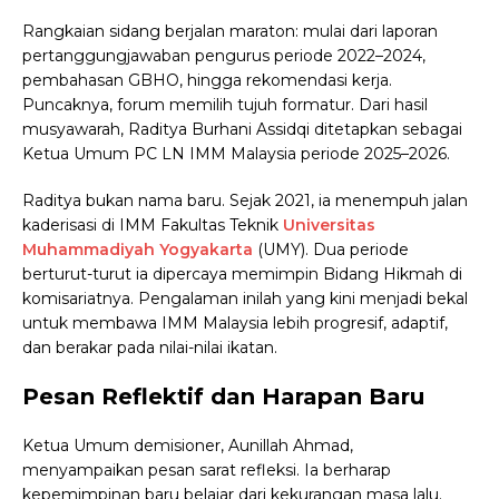
Rangkaian sidang berjalan maraton: mulai dari laporan
pertanggungjawaban pengurus periode 2022–2024,
pembahasan GBHO, hingga rekomendasi kerja.
Puncaknya, forum memilih tujuh formatur. Dari hasil
musyawarah, Raditya Burhani Assidqi ditetapkan sebagai
Ketua Umum PC LN IMM Malaysia periode 2025–2026.
Raditya bukan nama baru. Sejak 2021, ia menempuh jalan
kaderisasi di IMM Fakultas Teknik
Universitas
Muhammadiyah Yogyakarta
(UMY). Dua periode
berturut-turut ia dipercaya memimpin Bidang Hikmah di
komisariatnya. Pengalaman inilah yang kini menjadi bekal
untuk membawa IMM Malaysia lebih progresif, adaptif,
dan berakar pada nilai-nilai ikatan.
Pesan Reflektif dan Harapan Baru
Ketua Umum demisioner, Aunillah Ahmad,
menyampaikan pesan sarat refleksi. Ia berharap
kepemimpinan baru belajar dari kekurangan masa lalu.