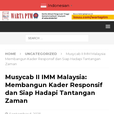
Indonesian
▼
HOME
UNCATEGORIZED
Musycab II IMM Malaysia:
Membangun Kader Responsif dan Siap Hadapi Tantangan
Zaman
Musycab II IMM Malaysia:
Membangun Kader Responsif
dan Siap Hadapi Tantangan
Zaman
September 6, 2025