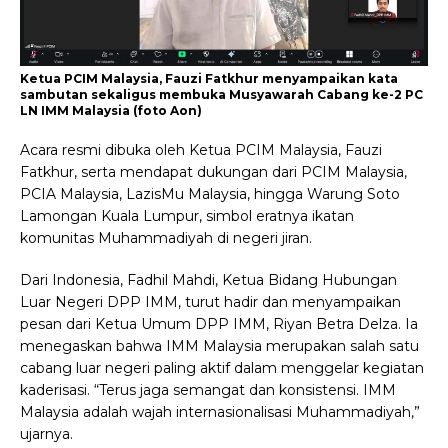
Ketua PCIM Malaysia, Fauzi Fatkhur menyampaikan kata
sambutan sekaligus membuka Musyawarah Cabang ke-2 PC
LN IMM Malaysia (foto Aon)
Acara resmi dibuka oleh Ketua PCIM Malaysia, Fauzi
Fatkhur, serta mendapat dukungan dari PCIM Malaysia,
PCIA Malaysia, LazisMu Malaysia, hingga Warung Soto
Lamongan Kuala Lumpur, simbol eratnya ikatan
komunitas Muhammadiyah di negeri jiran.
Dari Indonesia, Fadhil Mahdi, Ketua Bidang Hubungan
Luar Negeri DPP IMM, turut hadir dan menyampaikan
pesan dari Ketua Umum DPP IMM, Riyan Betra Delza. Ia
menegaskan bahwa IMM Malaysia merupakan salah satu
cabang luar negeri paling aktif dalam menggelar kegiatan
kaderisasi. “Terus jaga semangat dan konsistensi. IMM
Malaysia adalah wajah internasionalisasi Muhammadiyah,”
ujarnya.