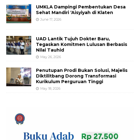
UMKLA Dampingi Pembentukan Desa
Sehat Mandiri ‘Aisyiyah di Klaten
June 17, 2026
UAD Lantik Tujuh Dokter Baru,
Tegaskan Komitmen Lulusan Berbasis
Nilai Tauhid
May 26, 2026
Penutupan Prodi Bukan Solusi, Majelis
Diktilitbang Dorong Transformasi
Kurikulum Perguruan Tinggi
May 18, 2026