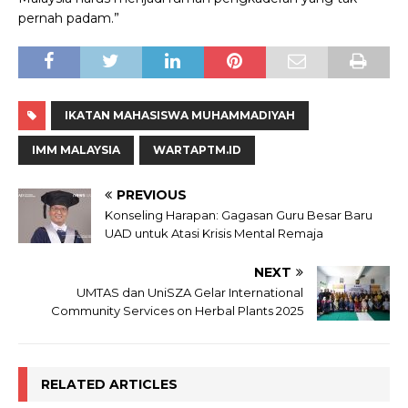
pernah padam.”
IKATAN MAHASISWA MUHAMMADIYAH
IMM MALAYSIA
WARTAPTM.ID
PREVIOUS
Konseling Harapan: Gagasan Guru Besar Baru
UAD untuk Atasi Krisis Mental Remaja
NEXT
UMTAS dan UniSZA Gelar International
Community Services on Herbal Plants 2025
RELATED ARTICLES