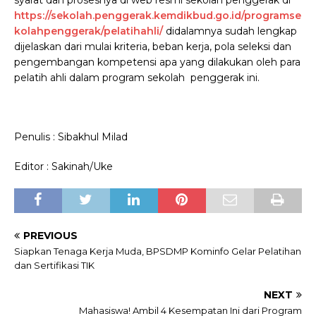
syarat dan prosesnya di web resmi sekolah penggerak di
https://sekolah.penggerak.kemdikbud.go.id/programse
kolahpenggerak/pelatihahli/
didalamnya sudah lengkap
dijelaskan dari mulai kriteria, beban kerja, pola seleksi dan
pengembangan kompetensi apa yang dilakukan oleh para
pelatih ahli dalam program sekolah penggerak ini.
Penulis : Sibakhul Milad
Editor : Sakinah/Uke
PREVIOUS
Siapkan Tenaga Kerja Muda, BPSDMP Kominfo Gelar Pelatihan
dan Sertifikasi TIK
NEXT
Mahasiswa! Ambil 4 Kesempatan Ini dari Program