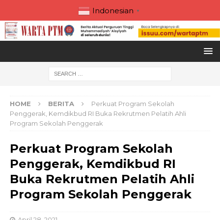
Indonesian
▼
HOME
BERITA
Perkuat Program Sekolah
Penggerak, Kemdikbud RI Buka Rekrutmen Pelatih Ahli
Program Sekolah Penggerak
Perkuat Program Sekolah
Penggerak, Kemdikbud RI
Buka Rekrutmen Pelatih Ahli
Program Sekolah Penggerak
April 28, 2021