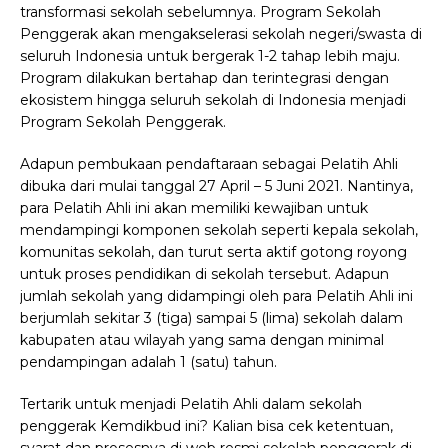
transformasi sekolah sebelumnya. Program Sekolah
Penggerak akan mengakselerasi sekolah negeri/swasta di
seluruh Indonesia untuk bergerak 1-2 tahap lebih maju.
Program dilakukan bertahap dan terintegrasi dengan
ekosistem hingga seluruh sekolah di Indonesia menjadi
Program Sekolah Penggerak.
Adapun pembukaan pendaftaraan sebagai Pelatih Ahli
dibuka dari mulai tanggal 27 April – 5 Juni 2021. Nantinya,
para Pelatih Ahli ini akan memiliki kewajiban untuk
mendampingi komponen sekolah seperti kepala sekolah,
komunitas sekolah, dan turut serta aktif gotong royong
untuk proses pendidikan di sekolah tersebut. Adapun
jumlah sekolah yang didampingi oleh para Pelatih Ahli ini
berjumlah sekitar 3 (tiga) sampai 5 (lima) sekolah dalam
kabupaten atau wilayah yang sama dengan minimal
pendampingan adalah 1 (satu) tahun.
Tertarik untuk menjadi Pelatih Ahli dalam sekolah
penggerak Kemdikbud ini? Kalian bisa cek ketentuan,