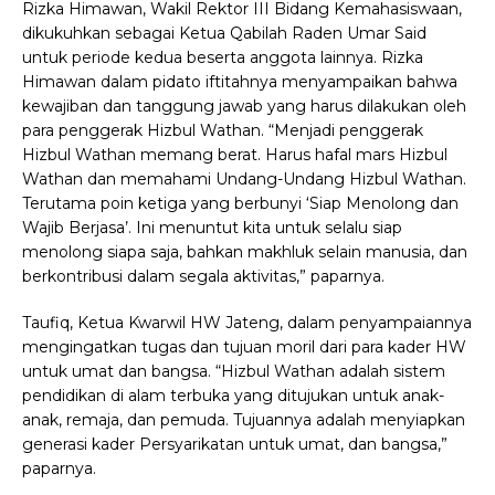
Rizka Himawan, Wakil Rektor III Bidang Kemahasiswaan,
dikukuhkan sebagai Ketua Qabilah Raden Umar Said
untuk periode kedua beserta anggota lainnya. Rizka
Himawan dalam pidato iftitahnya menyampaikan bahwa
kewajiban dan tanggung jawab yang harus dilakukan oleh
para penggerak Hizbul Wathan.
“Menjadi penggerak
Hizbul Wathan memang berat. Harus hafal mars Hizbul
Wathan dan memahami Undang-Undang Hizbul Wathan.
Terutama poin ketiga yang berbunyi ‘Siap Menolong dan
Wajib Berjasa’. Ini menuntut kita untuk selalu siap
menolong siapa saja, bahkan makhluk selain manusia, dan
berkontribusi dalam segala aktivitas,” paparnya.
Taufiq, Ketua Kwarwil HW Jateng, dalam penyampaiannya
mengingatkan tugas dan tujuan moril dari para kader HW
untuk umat dan bangsa. “Hizbul Wathan adalah sistem
pendidikan di alam terbuka yang ditujukan untuk anak-
anak, remaja, dan pemuda. Tujuannya adalah menyiapkan
generasi kader Persyarikatan untuk umat, dan bangsa,”
paparnya.