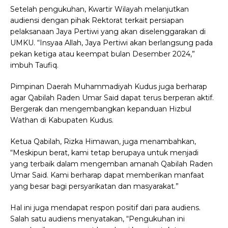
Setelah pengukuhan, Kwartir Wilayah melanjutkan
audiensi dengan pihak Rektorat terkait persiapan
pelaksanaan Jaya Pertiwi yang akan diselenggarakan di
UMKU. “Insyaa Allah, Jaya Pertiwi akan berlangsung pada
pekan ketiga atau keempat bulan Desember 2024,”
imbuh Taufiq.
Pimpinan Daerah Muhammadiyah Kudus juga berharap
agar Qabilah Raden Umar Said dapat terus berperan aktif.
Bergerak dan mengembangkan kepanduan Hizbul
Wathan di Kabupaten Kudus.
Ketua Qabilah, Rizka Himawan, juga menambahkan,
“Meskipun berat, kami tetap berupaya untuk menjadi
yang terbaik dalam mengemban amanah Qabilah Raden
Umar Said. Kami berharap dapat memberikan manfaat
yang besar bagi persyarikatan dan masyarakat.”
Hal ini juga mendapat respon positif dari para audiens.
Salah satu audiens menyatakan, “Pengukuhan ini