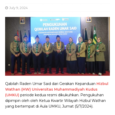
July 9, 2024
Qabilah Raden Umar Said dari Gerakan Kepanduan
Hizbul
Wathan (HW)
Universitas Muhammadiyah Kudus
(UMKU)
periode kedua resmi dikukuhkan. Pengukuhan
dipimpin oleh oleh Ketua Kwartir Wilayah Hizbul Wathan
yang bertempat di Aula UMKU, Jumat (5/7/2024).