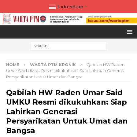
Indonesian
▼
HOME
WARTA PTM KRONIK
Qabilah HW Raden
Umar Said UMKU Resmi dikukuhkan: Siap Lahirkan Generasi
Persyarikatan Untuk Umat dan Bangsa
Qabilah HW Raden Umar Said
UMKU Resmi dikukuhkan: Siap
Lahirkan Generasi
Persyarikatan Untuk Umat dan
Bangsa