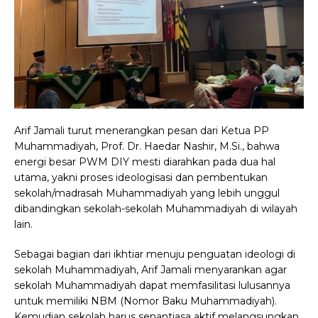
Arif Jamali turut menerangkan pesan dari Ketua PP
Muhammadiyah, Prof. Dr. Haedar Nashir, M.Si., bahwa
energi besar PWM DIY mesti diarahkan pada dua hal
utama, yakni proses ideologisasi dan pembentukan
sekolah/madrasah Muhammadiyah yang lebih unggul
dibandingkan sekolah-sekolah Muhammadiyah di wilayah
lain.
Sebagai bagian dari ikhtiar menuju penguatan ideologi di
sekolah Muhammadiyah, Arif Jamali menyarankan agar
sekolah Muhammadiyah dapat memfasilitasi lulusannya
untuk memiliki NBM (Nomor Baku Muhammadiyah).
Kemudian sekolah harus senantiasa aktif melangsungkan