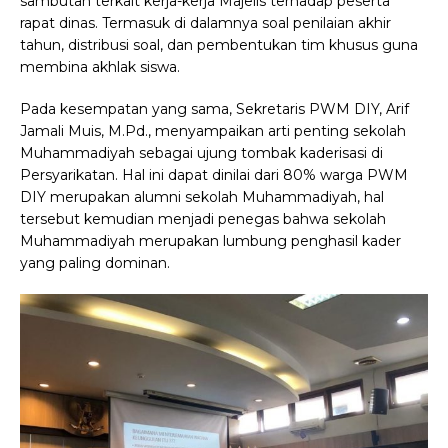
sambutan terkait kerja-kerja Majelis terhadap peserta
rapat dinas. Termasuk di dalamnya soal penilaian akhir
tahun, distribusi soal, dan pembentukan tim khusus guna
membina akhlak siswa.
Pada kesempatan yang sama, Sekretaris PWM DIY, Arif
Jamali Muis, M.Pd., menyampaikan arti penting sekolah
Muhammadiyah sebagai ujung tombak kaderisasi di
Persyarikatan. Hal ini dapat dinilai dari 80% warga PWM
DIY merupakan alumni sekolah Muhammadiyah, hal
tersebut kemudian menjadi penegas bahwa sekolah
Muhammadiyah merupakan lumbung penghasil kader
yang paling dominan.