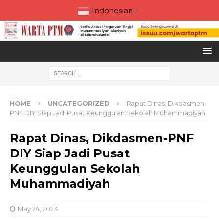
Indonesian
▼
HOME
UNCATEGORIZED
Rapat Dinas, Dikdasmen-
PNF DIY Siap Jadi Pusat Keunggulan Sekolah Muhammadiyah
Rapat Dinas, Dikdasmen-PNF
DIY Siap Jadi Pusat
Keunggulan Sekolah
Muhammadiyah
May 24, 2023