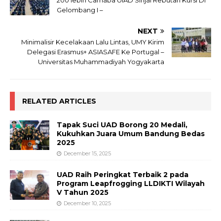
Gelombang I –
NEXT
Minimalisir Kecelakaan Lalu Lintas, UMY Kirim
Delegasi Erasmus+ ASIASAFE Ke Portugal –
Universitas Muhammadiyah Yogyakarta
RELATED ARTICLES
Tapak Suci UAD Borong 20 Medali,
Kukuhkan Juara Umum Bandung Bedas
2025
December 15, 2025
UAD Raih Peringkat Terbaik 2 pada
Program Leapfrogging LLDIKTI Wilayah
V Tahun 2025
December 10, 2025