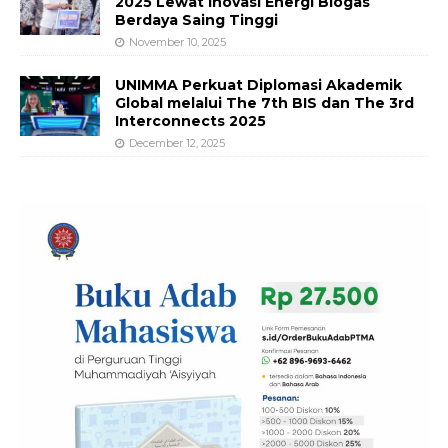
2025 Lewat Inovasi Energi Biogas
Berdaya Saing Tinggi
November 10, 2025
UNIMMA Perkuat Diplomasi Akademik
Global melalui The 7th BIS dan The 3rd
Interconnects 2025
December 12, 2025