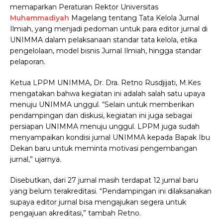
memaparkan Peraturan Rektor Universitas
Muhammadiyah
Magelang tentang Tata Kelola Jurnal
Ilmiah, yang menjadi pedoman untuk para editor jurnal di
UNIMMA dalam pelaksanaan standar tata kelola, etika
pengelolaan, model bisnis Jurnal Ilmiah, hingga standar
pelaporan.
Ketua LPPM UNIMMA, Dr. Dra. Retno Rusdjijati, M.Kes
mengatakan bahwa kegiatan ini adalah salah satu upaya
menuju UNIMMA unggul. “Selain untuk memberikan
pendampingan dan diskusi, kegiatan ini juga sebagai
persiapan UNIMMA menuju unggul. LPPM juga sudah
menyampaikan kondisi jurnal UNIMMA kepada Bapak Ibu
Dekan baru untuk meminta motivasi pengembangan
jurnal,” ujarnya.
Disebutkan, dari 27 jurnal masih terdapat 12 jurnal baru
yang belum terakreditasi. “Pendampingan ini dilaksanakan
supaya editor jurnal bisa mengajukan segera untuk
pengajuan akreditasi,” tambah Retno.