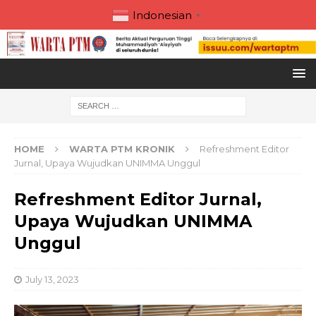
Indonesian
▼
HOME
WARTA PTM KRONIK
Refreshment Editor
Jurnal, Upaya Wujudkan UNIMMA Unggul
Refreshment Editor Jurnal,
Upaya Wujudkan UNIMMA
Unggul
July 13, 2023