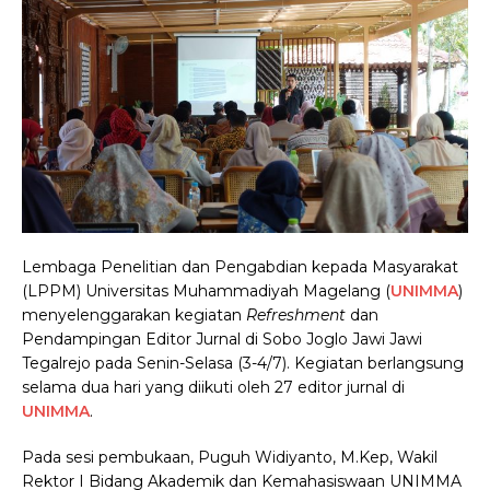
Lembaga Penelitian dan Pengabdian kepada Masyarakat
(LPPM) Universitas Muhammadiyah Magelang (
UNIMMA
)
menyelenggarakan kegiatan
Refreshment
dan
Pendampingan Editor Jurnal di Sobo Joglo Jawi Jawi
Tegalrejo pada Senin-Selasa (3-4/7). Kegiatan berlangsung
selama dua hari yang diikuti oleh 27 editor jurnal di
UNIMMA
.
Pada sesi pembukaan, Puguh Widiyanto, M.Kep, Wakil
Rektor I Bidang Akademik dan Kemahasiswaan UNIMMA