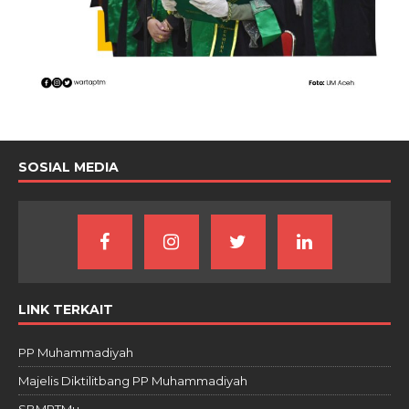
SOSIAL MEDIA
LINK TERKAIT
PP Muhammadiyah
Majelis Diktilitbang PP Muhammadiyah
SBMPTMu