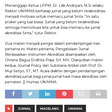
Menanggapi Ketua LPPM, Dr. Lilik Andriyani, M.Si selaku
Rektor UNIMMA berharap jurnal yang belum terakreditasi
menjadi motivasi untuk memacu jurnal Sinta. “Ini satu
proker yang luar biasa. Jurnal yang belum terakreditasi
semoga memotivasi kita untuk bisa memacu ke jurnal
akreditasi Sinta,” tutur Rektor.
Dua materi menjadi pengisi dalam pendampingan hari
pertama ini. Materi pertama, Pengelolaan Jurnal
Berdasarkan Instrumen Akreditasi disampaikan oleh
Chrisna Bagus Endhita Praja, SH. MH. Dilanjutkan materi
kedua, Journal Policy dan Substansi Artikel oleh Prof. Dr.
Muji Setiyo, ST., MT. Acara diakhiri dengan pendampingan
akreditasi jurnal, bagi jurnal-jurnal hasil masa akreditasi oleh
pemateri. [] Humas UNIMMA
JURNAL
MAGELANG
UNIMMA