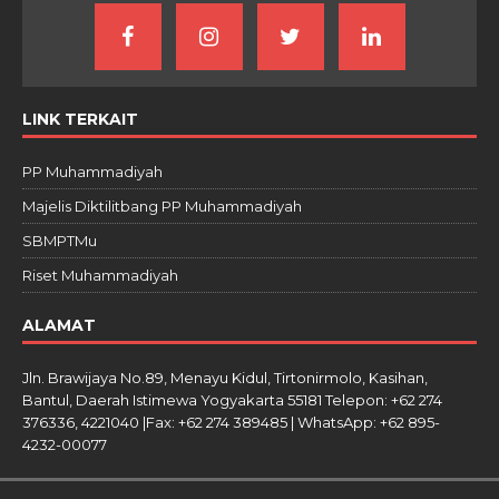
LINK TERKAIT
PP Muhammadiyah
Majelis Diktilitbang PP Muhammadiyah
SBMPTMu
Riset Muhammadiyah
ALAMAT
Jln. Brawijaya No.89, Menayu Kidul, Tirtonirmolo, Kasihan,
Bantul, Daerah Istimewa Yogyakarta 55181 Telepon: +62 274
376336, 4221040 |Fax: +62 274 389485 | WhatsApp: +62 895-
4232-00077