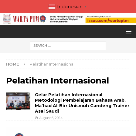
Indonesian
▼
HOME
Pelatihan Internasional
Pelatihan Internasional
Gelar Pelatihan Internasional
Metodologi Pembelajaran Bahasa Arab,
Ma’had Al-Birr Unismuh Gandeng Trainer
Asal Saudi
August 6, 2024