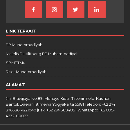
LINK TERKAIT
PP Muhammadiyah
Majelis Diktilitbang PP Muhammadiyah
SBMPTMu
Riset Muhammadiyah
ALAMAT
Jln. Brawijaya No.89, Menayu Kidul, Tirtonirmolo, Kasihan,
Bantul, Daerah Istimewa Yogyakarta 55181 Telepon: +62 274
376336, 4221040 |Fax: +62 274 389485 | WhatsApp: +62 895-
4232-00077