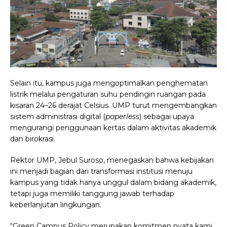
Selain itu, kampus juga mengoptimalkan penghematan
listrik melalui pengaturan suhu pendingin ruangan pada
kisaran 24–26 derajat Celsius. UMP turut mengembangkan
sistem administrasi digital (
paperless
) sebagai upaya
mengurangi penggunaan kertas dalam aktivitas akademik
dan birokrasi.
Rektor UMP, Jebul Suroso, menegaskan bahwa kebijakan
ini menjadi bagian dari transformasi institusi menuju
kampus yang tidak hanya unggul dalam bidang akademik,
tetapi juga memiliki tanggung jawab terhadap
keberlanjutan lingkungan.
“Green Campus Policy merupakan komitmen nyata kami