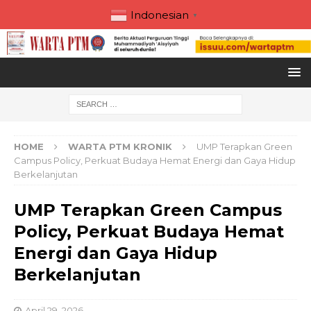
Indonesian
▼
HOME
WARTA PTM KRONIK
UMP Terapkan Green
Campus Policy, Perkuat Budaya Hemat Energi dan Gaya Hidup
Berkelanjutan
UMP Terapkan Green Campus
Policy, Perkuat Budaya Hemat
Energi dan Gaya Hidup
Berkelanjutan
April 29, 2026