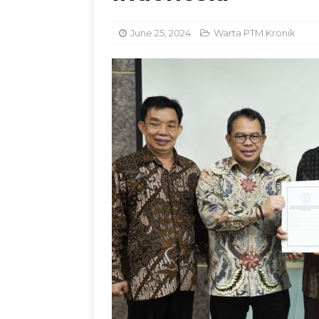
Kemandirian Nelay
June 25, 2024
Warta PTM Kronik