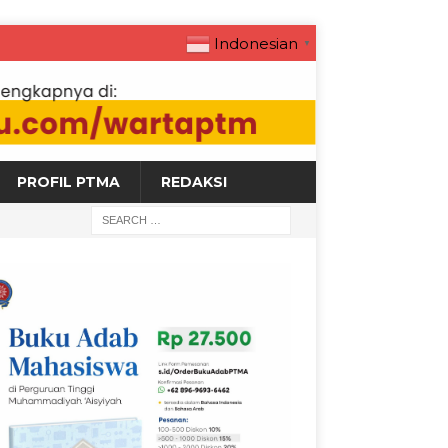
Indonesian
▼
PROFIL PTMA
REDAKSI