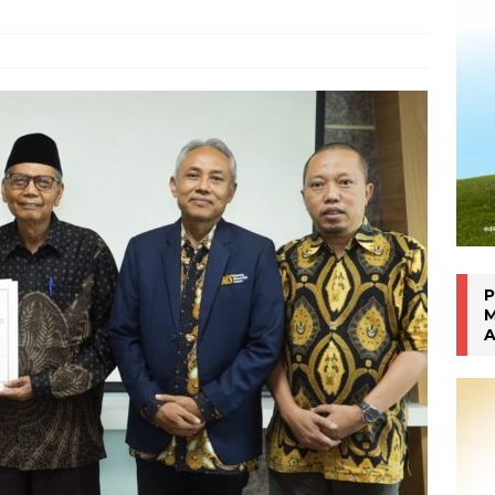
an Manokwari
WARTA PTM KRONIK
P
M
A