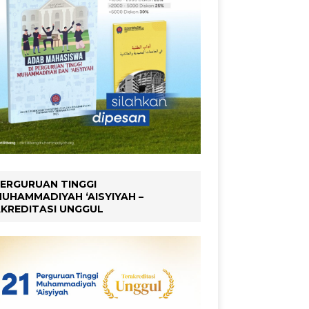
ERGURUAN TINGGI
UHAMMADIYAH ‘AISYIYAH –
KREDITASI UNGGUL