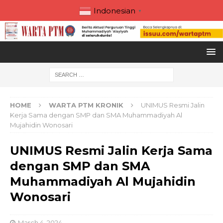
Indonesian
▼
HOME
WARTA PTM KRONIK
UNIMUS Resmi Jalin
Kerja Sama dengan SMP dan SMA Muhammadiyah Al
Mujahidin Wonosari
UNIMUS Resmi Jalin Kerja Sama
dengan SMP dan SMA
Muhammadiyah Al Mujahidin
Wonosari
March 4, 2024