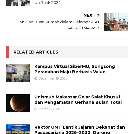
UniRank 2024
NEXT
UMS Jadi Tuan Rumah dalam Gelaran SILAT
APIK-PTMA ke-3
RELATED ARTICLES
Kampus Virtual SiberMU, Songsong
Peradaban Maju Berbasis Value
December 19, 2023
Unismuh Makassar Gelar Salat Khusuf
dan Pengamatan Gerhana Bulan Total
March 3, 2026
Rektor UMT Lantik Jajaran Dekanat dan
Pascasarjana 2026–2030, Dorong