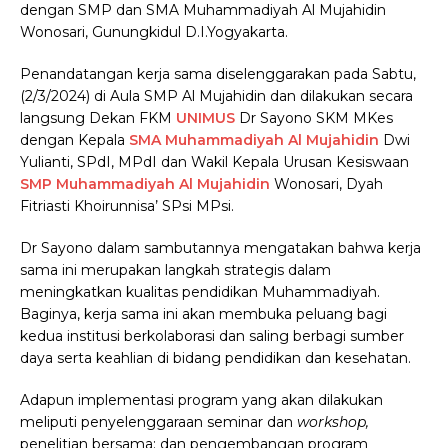
dengan SMP dan SMA Muhammadiyah Al Mujahidin
Wonosari, Gunungkidul D.I.Yogyakarta.
Penandatangan kerja sama diselenggarakan pada Sabtu,
(2/3/2024) di Aula SMP Al Mujahidin dan dilakukan secara
langsung Dekan FKM
UNIMUS
Dr Sayono SKM MKes
dengan Kepala
SMA Muhammadiyah Al Mujahidin
Dwi
Yulianti, SPdI, MPdI dan Wakil Kepala Urusan Kesiswaan
SMP Muhammadiyah Al Mujahidin
Wonosari, Dyah
Fitriasti Khoirunnisa’ SPsi MPsi.
Dr Sayono dalam sambutannya mengatakan bahwa kerja
sama ini merupakan langkah strategis dalam
meningkatkan kualitas pendidikan Muhammadiyah.
Baginya, kerja sama ini akan membuka peluang bagi
kedua institusi berkolaborasi dan saling berbagi sumber
daya serta keahlian di bidang pendidikan dan kesehatan.
Adapun implementasi program yang akan dilakukan
meliputi penyelenggaraan seminar dan
workshop,
penelitian bersama; dan pengembangan program