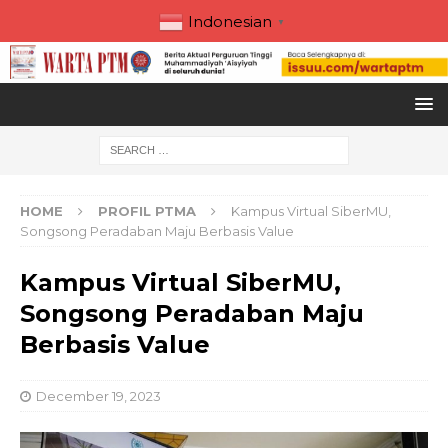
Indonesian
▼
HOME
PROFIL PTMA
Kampus Virtual SiberMU,
Songsong Peradaban Maju Berbasis Value
Kampus Virtual SiberMU,
Songsong Peradaban Maju
Berbasis Value
December 19, 2023