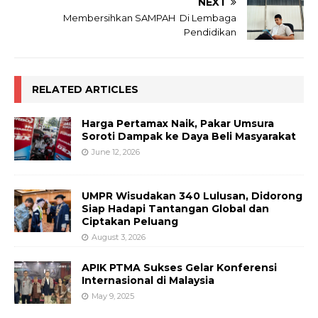
NEXT
Membersihkan SAMPAH Di Lembaga
Pendidikan
RELATED ARTICLES
Harga Pertamax Naik, Pakar Umsura
Soroti Dampak ke Daya Beli Masyarakat
June 12, 2026
UMPR Wisudakan 340 Lulusan, Didorong
Siap Hadapi Tantangan Global dan
Ciptakan Peluang
August 3, 2026
APIK PTMA Sukses Gelar Konferensi
Internasional di Malaysia
May 9, 2025