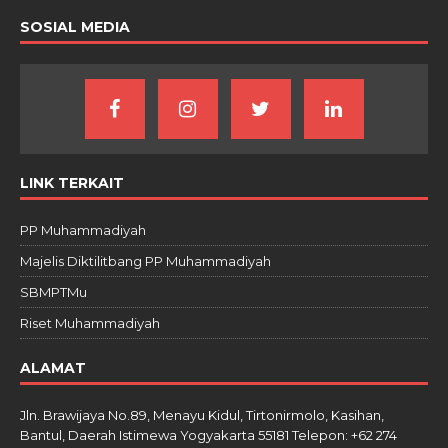
SOSIAL MEDIA
LINK TERKAIT
PP Muhammadiyah
Majelis Diktilitbang PP Muhammadiyah
SBMPTMu
Riset Muhammadiyah
ALAMAT
Jln. Brawijaya No.89, Menayu Kidul, Tirtonirmolo, Kasihan,
Bantul, Daerah Istimewa Yogyakarta 55181 Telepon: +62 274