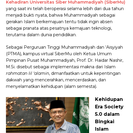
Kehadiran Universitas Siber Muhammadiyah (SiberMu)
yang saat ini telah beroperasi selama lebih dari dua tahun
menjadi bukti nyata, bahwa Muhammadiyah sebagai
gerakan Islam berkemajuan tentu tidak ingin absen
sebagai pranata atas pesatnya kemajuan teknologi,
terutama dalam dunia pendidikan.
Sebagai Perguruan Tinggi Muhammadiyah dan ‘Aisyiyah
(PTMA), kampus virtual SiberMu oleh Ketua Umum
Pimpinan Pusat Muhammadiyah, Prof. Dr. Haidar Nashir,
M.Si. disebut sebagai implementasi makna dari Islam
rahmatan lil ‘alamin
, dimanfaatkan untuk kepentingan
dakwah yang mencerahkan, mencerdaskan, dan
menyelamatkan kehidupan (alam semesta).
Kehidupan
Era Society
5.0 dalam
Bingkai
Islam