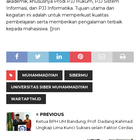
akademik, khususnya Prodi PJJ Hukum, PJJ Sistem
Informasi, dan PJJ Informatika. Tujuan utama dari
kegiatan ini adalah untuk memperkuat kualitas
pembelajaran serta memberikan pengalaman terbaik
kepada mahasiswa. []ron
MUHAMMADIYAH
SIBERMU
UNIVERSITAS SIBER MUHAMMADIYAH
WARTAPTM.ID
PREVIOUS
Ketua BPH UM Bandung, Prof. Dadang Kahmad
Ungkap Lima Kunci Sukses selain Faktor Cerdas