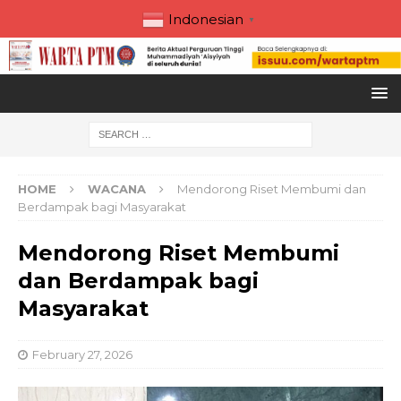
Indonesian
▼
HOME
WACANA
Mendorong Riset Membumi dan
Berdampak bagi Masyarakat
Mendorong Riset Membumi
dan Berdampak bagi
Masyarakat
February 27, 2026