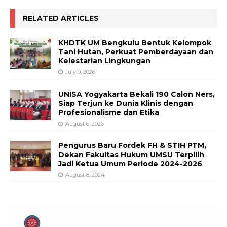
RELATED ARTICLES
KHDTK UM Bengkulu Bentuk Kelompok
Tani Hutan, Perkuat Pemberdayaan dan
Kelestarian Lingkungan
July 9, 2026
UNISA Yogyakarta Bekali 190 Calon Ners,
Siap Terjun ke Dunia Klinis dengan
Profesionalisme dan Etika
August 6, 2026
Pengurus Baru Fordek FH & STIH PTM,
Dekan Fakultas Hukum UMSU Terpilih
Jadi Ketua Umum Periode 2024-2026
August 8, 2024