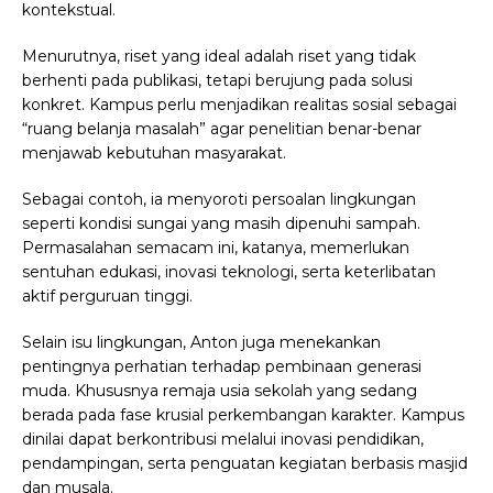
kontekstual.
Menurutnya, riset yang ideal adalah riset yang tidak
berhenti pada publikasi, tetapi berujung pada solusi
konkret. Kampus perlu menjadikan realitas sosial sebagai
“ruang belanja masalah” agar penelitian benar-benar
menjawab kebutuhan masyarakat.
Sebagai contoh, ia menyoroti persoalan lingkungan
seperti kondisi sungai yang masih dipenuhi sampah.
Permasalahan semacam ini, katanya, memerlukan
sentuhan edukasi, inovasi teknologi, serta keterlibatan
aktif perguruan tinggi.
Selain isu lingkungan, Anton juga menekankan
pentingnya perhatian terhadap pembinaan generasi
muda. Khususnya remaja usia sekolah yang sedang
berada pada fase krusial perkembangan karakter. Kampus
dinilai dapat berkontribusi melalui inovasi pendidikan,
pendampingan, serta penguatan kegiatan berbasis masjid
dan musala.