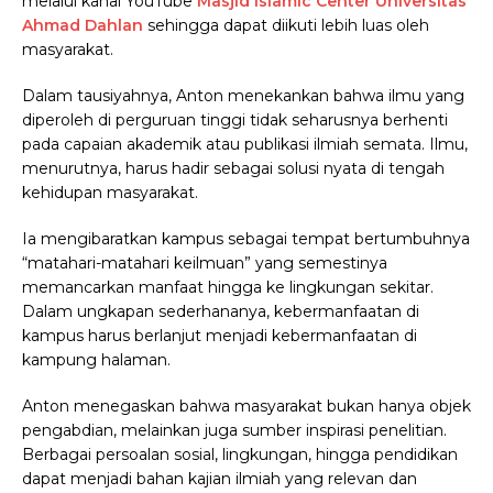
melalui kanal YouTube
Masjid Islamic Center Universitas
Ahmad Dahlan
sehingga dapat diikuti lebih luas oleh
masyarakat.
Dalam tausiyahnya, Anton menekankan bahwa ilmu yang
diperoleh di perguruan tinggi tidak seharusnya berhenti
pada capaian akademik atau publikasi ilmiah semata. Ilmu,
menurutnya, harus hadir sebagai solusi nyata di tengah
kehidupan masyarakat.
Ia mengibaratkan kampus sebagai tempat bertumbuhnya
“matahari-matahari keilmuan” yang semestinya
memancarkan manfaat hingga ke lingkungan sekitar.
Dalam ungkapan sederhananya, kebermanfaatan di
kampus harus berlanjut menjadi kebermanfaatan di
kampung halaman.
Anton menegaskan bahwa masyarakat bukan hanya objek
pengabdian, melainkan juga sumber inspirasi penelitian.
Berbagai persoalan sosial, lingkungan, hingga pendidikan
dapat menjadi bahan kajian ilmiah yang relevan dan