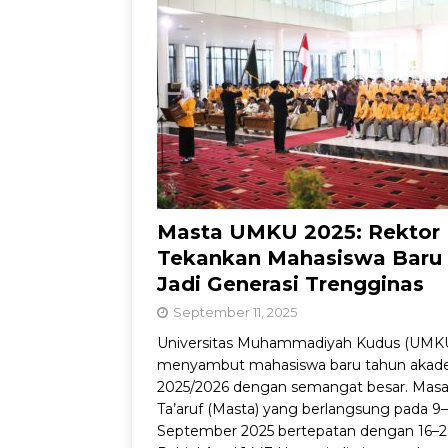
Masta UMKU 2025: Rektor
Tekankan Mahasiswa Baru
Jadi Generasi Trengginas
September 11, 2025
Universitas Muhammadiyah Kudus (UMK
menyambut mahasiswa baru tahun akad
2025/2026 dengan semangat besar. Mas
Ta’aruf (Masta) yang berlangsung pada 9–
September 2025 bertepatan dengan 16–