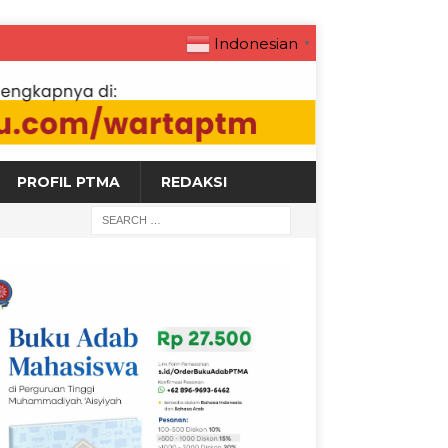
Indonesian
▼
PROFIL PTMA
REDAKSI