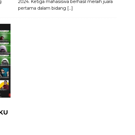
g
2024. Ketiga mahasiswa berhasil meraih juara
pertama dalam bidang
[…]
MKU