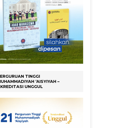
ERGURUAN TINGGI
UHAMMADIYAH ‘AISYIYAH –
KREDITASI UNGGUL