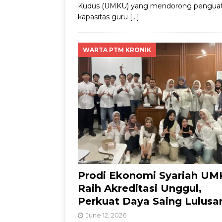
Kudus (UMKU) yang mendorong pengua
kapasitas guru
[…]
WARTA PTM KRONIK
Prodi Ekonomi Syariah U
Raih Akreditasi Unggul,
Perkuat Daya Saing Lulusa
June 12, 2026