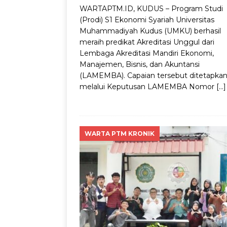
WARTAPTM.ID, KUDUS – Program Studi
(Prodi) S1 Ekonomi Syariah Universitas
Muhammadiyah Kudus (UMKU) berhasil
meraih predikat Akreditasi Unggul dari
Lembaga Akreditasi Mandiri Ekonomi,
Manajemen, Bisnis, dan Akuntansi
(LAMEMBA). Capaian tersebut ditetapka
melalui Keputusan LAMEMBA Nomor
[…]
WARTA PTM KRONIK