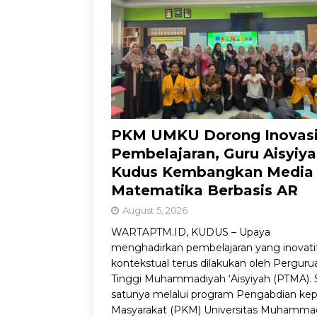
Jadul dengan Sentu
PKM UMKU Dorong Inovas
Pembelajaran, Guru Aisyiy
Kudus Kembangkan Media
Matematika Berbasis AR
August 5, 2026
WARTAPTM.ID, KUDUS – Upaya
menghadirkan pembelajaran yang inovati
kontekstual terus dilakukan oleh Perguru
Tinggi Muhammadiyah ‘Aisyiyah (PTMA). 
satunya melalui program Pengabdian ke
Masyarakat (PKM) Universitas Muhamma