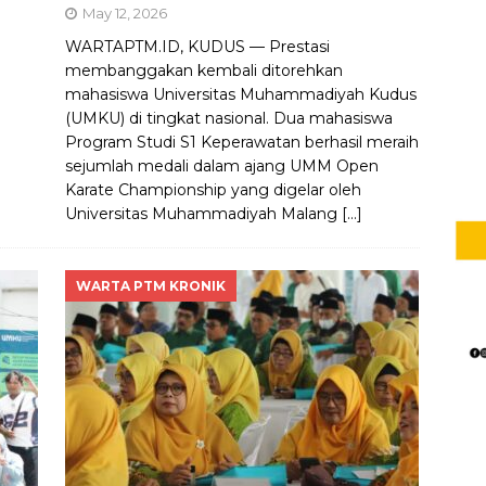
May 12, 2026
WARTAPTM.ID, KUDUS — Prestasi
membanggakan kembali ditorehkan
mahasiswa Universitas Muhammadiyah Kudus
(UMKU) di tingkat nasional. Dua mahasiswa
Program Studi S1 Keperawatan berhasil meraih
n
sejumlah medali dalam ajang UMM Open
Karate Championship yang digelar oleh
Universitas Muhammadiyah Malang
[…]
WARTA PTM KRONIK