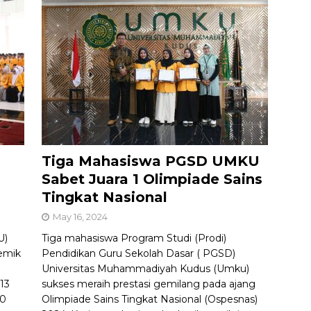
Tiga Mahasiswa PGSD UMKU
Sabet Juara 1 Olimpiade Sains
Tingkat Nasional
May 16, 2024
U)
Tiga mahasiswa Program Studi (Prodi)
emik
Pendidikan Guru Sekolah Dasar ( PGSD)
a
Universitas Muhammadiyah Kudus (Umku)
13
sukses meraih prestasi gemilang pada ajang
20
Olimpiade Sains Tingkat Nasional (Ospesnas)