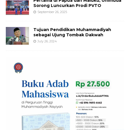
Pertama di Papua dan Maluku, Unimuda
Sorong Luncurkan Prodi PVTO
September 26, 2025
Tujuan Pendidikan Muhammadiyah
sebagai Ujung Tombak Dakwah
July 26, 2024