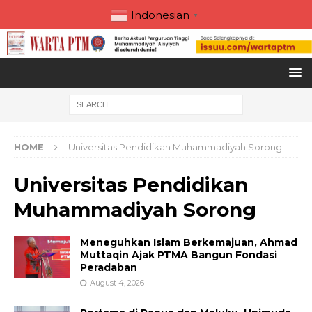
Indonesian
▼
HOME
Universitas Pendidikan Muhammadiyah Sorong
Universitas Pendidikan
Muhammadiyah Sorong
Meneguhkan Islam Berkemajuan, Ahmad
Muttaqin Ajak PTMA Bangun Fondasi
Peradaban
August 4, 2026