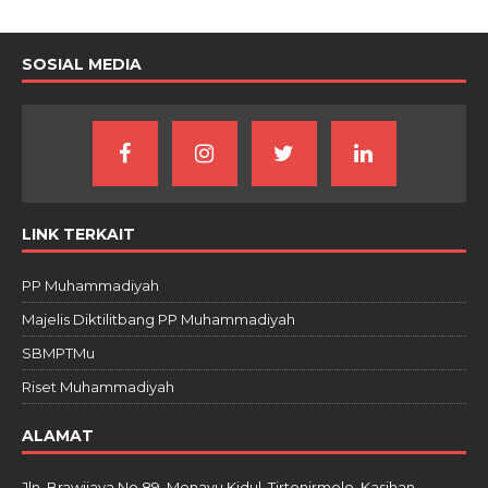
SOSIAL MEDIA
LINK TERKAIT
PP Muhammadiyah
Majelis Diktilitbang PP Muhammadiyah
SBMPTMu
Riset Muhammadiyah
ALAMAT
Jln. Brawijaya No.89, Menayu Kidul, Tirtonirmolo, Kasihan,