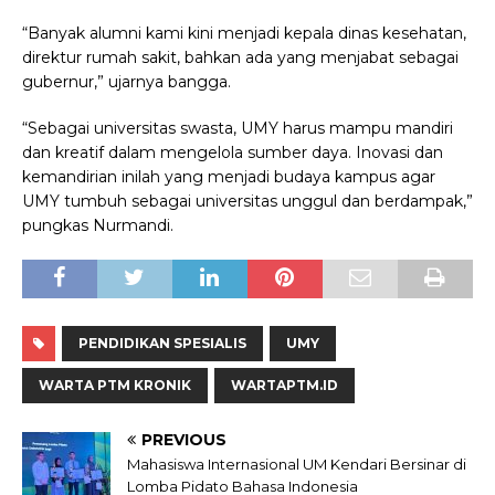
“Banyak alumni kami kini menjadi kepala dinas kesehatan,
direktur rumah sakit, bahkan ada yang menjabat sebagai
gubernur,” ujarnya bangga.
“Sebagai universitas swasta, UMY harus mampu mandiri
dan kreatif dalam mengelola sumber daya. Inovasi dan
kemandirian inilah yang menjadi budaya kampus agar
UMY tumbuh sebagai universitas unggul dan berdampak,”
pungkas Nurmandi.
PENDIDIKAN SPESIALIS
UMY
WARTA PTM KRONIK
WARTAPTM.ID
PREVIOUS
Mahasiswa Internasional UM Kendari Bersinar di
Lomba Pidato Bahasa Indonesia