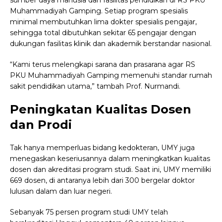
sumber daya manusia dan fasilitas pendidikan di RS PKU
Muhammadiyah Gamping. Setiap program spesialis
minimal membutuhkan lima dokter spesialis pengajar,
sehingga total dibutuhkan sekitar 65 pengajar dengan
dukungan fasilitas klinik dan akademik berstandar nasional.
“Kami terus melengkapi sarana dan prasarana agar RS
PKU Muhammadiyah Gamping memenuhi standar rumah
sakit pendidikan utama,” tambah Prof. Nurmandi.
Peningkatan Kualitas Dosen
dan Prodi
Tak hanya memperluas bidang kedokteran, UMY juga
menegaskan keseriusannya dalam meningkatkan kualitas
dosen dan akreditasi program studi. Saat ini, UMY memiliki
669 dosen, di antaranya lebih dari 300 bergelar doktor
lulusan dalam dan luar negeri.
Sebanyak 75 persen program studi UMY telah