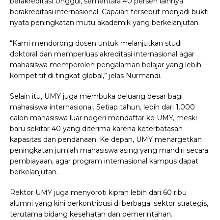
berakreditasi Unggul, sementara 40 persen lainnya
berakreditasi internasional. Capaian tersebut menjadi bukti
nyata peningkatan mutu akademik yang berkelanjutan.
“Kami mendorong dosen untuk melanjutkan studi
doktoral dan memperluas akreditasi internasional agar
mahasiswa memperoleh pengalaman belajar yang lebih
kompetitif di tingkat global,” jelas Nurmandi.
Selain itu, UMY juga membuka peluang besar bagi
mahasiswa internasional. Setiap tahun, lebih dari 1.000
calon mahasiswa luar negeri mendaftar ke UMY, meski
baru sekitar 40 yang diterima karena keterbatasan
kapasitas dan pendanaan. Ke depan, UMY menargetkan
peningkatan jumlah mahasiswa asing yang mandiri secara
pembiayaan, agar program internasional kampus dapat
berkelanjutan.
Rektor UMY juga menyoroti kiprah lebih dari 60 ribu
alumni yang kini berkontribusi di berbagai sektor strategis,
terutama bidang kesehatan dan pemerintahan.