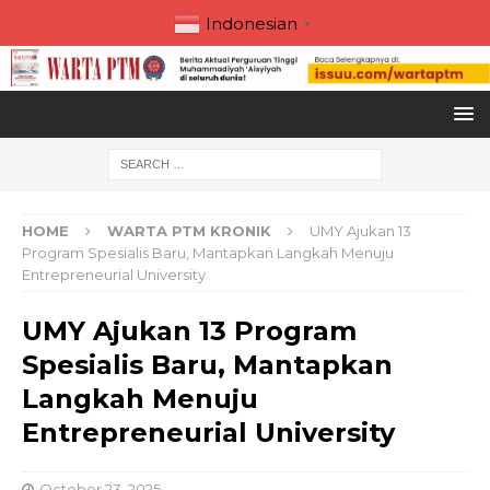
Indonesian
▼
HOME
WARTA PTM KRONIK
UMY Ajukan 13
Program Spesialis Baru, Mantapkan Langkah Menuju
Entrepreneurial University
UMY Ajukan 13 Program
Spesialis Baru, Mantapkan
Langkah Menuju
Entrepreneurial University
October 23, 2025