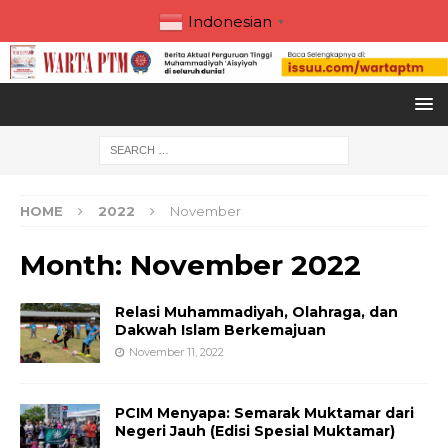
Indonesian
▼
HOME
2022
November
Month:
November 2022
Relasi Muhammadiyah, Olahraga, dan
Dakwah Islam Berkemajuan
November 11, 2022
PCIM Menyapa: Semarak Muktamar dari
Negeri Jauh (Edisi Spesial Muktamar)