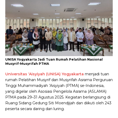
UNISA Yogyakarta Jadi Tuan Rumah Pelatihan Nasional
Musyrif-Musyrifah PTMA
Universitas ‘Aisyiyah (UNISA) Yogyakarta
menjadi tuan
rumah Pelatihan Musyrif dan Musyrifah Asrama Perguruan
Tinggi Muhammadiyah ’Aisyiyah (PTMA) se-Indonesia,
yang digelar oleh Asosiasi Pengelola Asrama (ASLAMA)
PTMA pada 29–31 Agustus 2025. Kegiatan berlangsung di
Ruang Sidang Gedung Siti Moendjijah dan diikuti oleh 243
peserta secara daring dan luring.