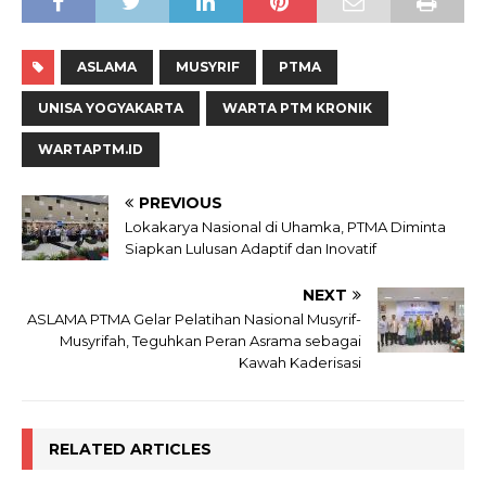
ASLAMA
MUSYRIF
PTMA
UNISA YOGYAKARTA
WARTA PTM KRONIK
WARTAPTM.ID
PREVIOUS
Lokakarya Nasional di Uhamka, PTMA Diminta
Siapkan Lulusan Adaptif dan Inovatif
NEXT
ASLAMA PTMA Gelar Pelatihan Nasional Musyrif-
Musyrifah, Teguhkan Peran Asrama sebagai
Kawah Kaderisasi
RELATED ARTICLES