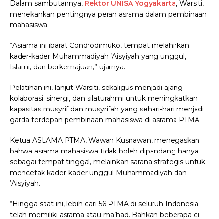
Dalam sambutannya,
Rektor UNISA Yogyakarta
, Warsiti,
menekankan pentingnya peran asrama dalam pembinaan
mahasiswa.
“Asrama ini ibarat Condrodimuko, tempat melahirkan
kader-kader Muhammadiyah ’Aisyiyah yang unggul,
Islami, dan berkemajuan,” ujarnya.
Pelatihan ini, lanjut Warsiti, sekaligus menjadi ajang
kolaborasi, sinergi, dan silaturahmi untuk meningkatkan
kapasitas musyrif dan musyrifah yang sehari-hari menjadi
garda terdepan pembinaan mahasiswa di asrama PTMA.
Ketua ASLAMA PTMA, Wawan Kusnawan, menegaskan
bahwa asrama mahasiswa tidak boleh dipandang hanya
sebagai tempat tinggal, melainkan sarana strategis untuk
mencetak kader-kader unggul Muhammadiyah dan
’Aisyiyah.
“Hingga saat ini, lebih dari 56 PTMA di seluruh Indonesia
telah memiliki asrama atau ma’had. Bahkan beberapa di