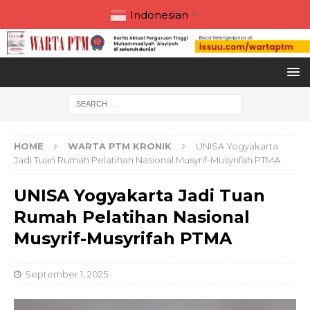
Indonesian
▼
HOME
WARTA PTM KRONIK
UNISA Yogyakarta
Jadi Tuan Rumah Pelatihan Nasional Musyrif-Musyrifah PTMA
UNISA Yogyakarta Jadi Tuan
Rumah Pelatihan Nasional
Musyrif-Musyrifah PTMA
September 1, 2025