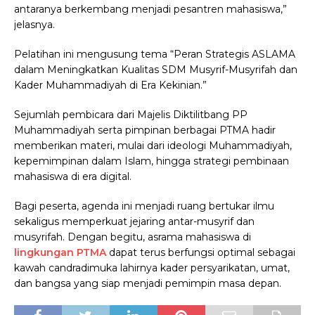
antaranya berkembang menjadi pesantren mahasiswa,”
jelasnya.
Pelatihan ini mengusung tema “Peran Strategis ASLAMA
dalam Meningkatkan Kualitas SDM Musyrif-Musyrifah dan
Kader Muhammadiyah di Era Kekinian.”
Sejumlah pembicara dari Majelis Diktilitbang PP
Muhammadiyah serta pimpinan berbagai PTMA hadir
memberikan materi, mulai dari ideologi Muhammadiyah,
kepemimpinan dalam Islam, hingga strategi pembinaan
mahasiswa di era digital.
Bagi peserta, agenda ini menjadi ruang bertukar ilmu
sekaligus memperkuat jejaring antar-musyrif dan
musyrifah. Dengan begitu, asrama mahasiswa di
lingkungan PTMA
dapat terus berfungsi optimal sebagai
kawah candradimuka lahirnya kader persyarikatan, umat,
dan bangsa yang siap menjadi pemimpin masa depan.