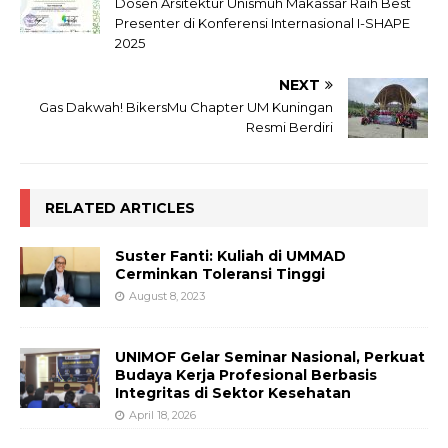
Dosen Arsitektur Unismuh Makassar Raih Best
Presenter di Konferensi Internasional I-SHAPE
2025
NEXT
Gas Dakwah! BikersMu Chapter UM Kuningan
Resmi Berdiri
RELATED ARTICLES
Suster Fanti: Kuliah di UMMAD
Cerminkan Toleransi Tinggi
August 8, 2023
UNIMOF Gelar Seminar Nasional, Perkuat
Budaya Kerja Profesional Berbasis
Integritas di Sektor Kesehatan
April 18, 2026