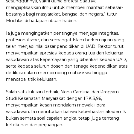
sesungguhnya, yakni dunia profesi. Saatnya
mengaplikasikan ilmu untuk memberi manfaat sebesar-
besarnya bagi masyarakat, bangsa, dan negara,” tutur
Muchlas di hadapan ribuan hadirin.
Ia juga mengingatkan pentingnya menjaga integritas,
profesionalisme, dan semangat Islam berkemajuan yang
telah menjadi nilai dasar pendidikan di UAD. Rektor turut
menyampaikan apresiasi kepada orang tua dan keluarga
wisudawan atas kepercayaan yang diberikan kepada UAD,
serta kepada seluruh dosen dan tenaga kependidikan atas
dedikasi dalam membimbing mahasiswa hingga
mencapai titik kelulusan.
Salah satu lulusan terbaik, Nona Carolina, dari Program
Studi Kesehatan Masyarakat dengan IPK 3,96,
menyampaikan kesan mendalam mewakili para
wisudawan. Ia menuturkan bahwa keberhasilan akademik
bukan semata soal capaian angka, tetapi juga tentang
ketekunan dan perjuangan.