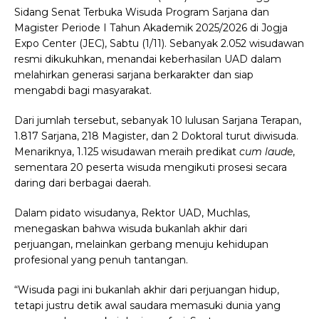
Sidang Senat Terbuka Wisuda Program Sarjana dan
Magister Periode I Tahun Akademik 2025/2026 di Jogja
Expo Center (JEC), Sabtu (1/11). Sebanyak 2.052 wisudawan
resmi dikukuhkan, menandai keberhasilan UAD dalam
melahirkan generasi sarjana berkarakter dan siap
mengabdi bagi masyarakat.
Dari jumlah tersebut, sebanyak 10 lulusan Sarjana Terapan,
1.817 Sarjana, 218 Magister, dan 2 Doktoral turut diwisuda.
Menariknya, 1.125 wisudawan meraih predikat
cum laude
,
sementara 20 peserta wisuda mengikuti prosesi secara
daring dari berbagai daerah.
Dalam pidato wisudanya, Rektor UAD, Muchlas,
menegaskan bahwa wisuda bukanlah akhir dari
perjuangan, melainkan gerbang menuju kehidupan
profesional yang penuh tantangan.
“Wisuda pagi ini bukanlah akhir dari perjuangan hidup,
tetapi justru detik awal saudara memasuki dunia yang