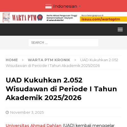
Indonesian
▼
HOME
WARTA PTM KRONIK
UAD Kukuhkan 2.052
Wisudawan di Periode I Tahun Akademik 2025/2026
UAD Kukuhkan 2.052
Wisudawan di Periode I Tahun
Akademik 2025/2026
November 3, 2025
Universitas Ahmad Dahlan
(UAD) kembali menggelar