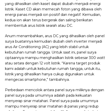
yang dihasilkan oleh kaset dapat diubah menjadi energi
listrik. Kaset CD akan memecah foton yang dibawa oleh
energi panas menjadi ion positif dan negatif. Kemudian,
kedua ion akan terus bergerak dan saling berikatan
membentuk arus listrik searah atau DC.
Anum menambahkan, arus DC yang dihasilkan oleh panel
surya buatannya kemudian diubah oleh inverter menjadi
arus Air Conditioning (AC) yang lebih stabil untuk
kebutuhan rumah tangga. Untuk saat ini, panel surya
ciptaannya mampu menghasilkan listrik sebesar 300
watt
atau setara dengan 12 volt listrik. “Karena target produk
kami adalah untuk kebutuhan rumah tangga, untuk itu,
listrik yang dihasilkan hanya cukup digunakan untuk
mengecas smartphone,” tambahnya.
Perbedaan mencolok antara panel surya miliknya dengan
panel surya pada umumnya adalah pada kekuatan
menyerap sinar matahari. Panel surya pada umumnya
mampu menyerap sinar matahari di panas yang redup