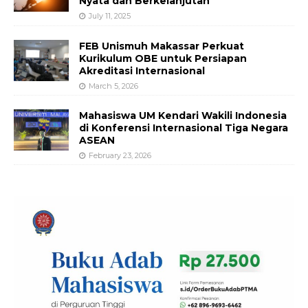
Nyata dan Berkelanjutan
July 11, 2025
FEB Unismuh Makassar Perkuat
Kurikulum OBE untuk Persiapan
Akreditasi Internasional
March 5, 2026
Mahasiswa UM Kendari Wakili Indonesia
di Konferensi Internasional Tiga Negara
ASEAN
February 23, 2026