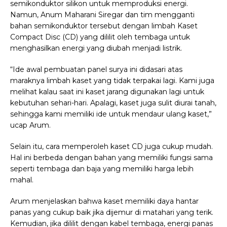
semikonduktor silikon untuk memproduksi energi.
Namun, Anum Maharani Siregar dan tim mengganti
bahan semikonduktor tersebut dengan limbah Kaset
Compact Disc (CD) yang dililit oleh tembaga untuk
menghasilkan energi yang diubah menjadi listrik.
“Ide awal pembuatan panel surya ini didasari atas
maraknya limbah kaset yang tidak terpakai lagi. Kami juga
melihat kalau saat ini kaset jarang digunakan lagi untuk
kebutuhan sehari-hari. Apalagi, kaset juga sulit diurai tanah,
sehingga kami memiliki ide untuk mendaur ulang kaset,”
ucap Arum.
Selain itu, cara memperoleh kaset CD juga cukup mudah.
Hal ini berbeda dengan bahan yang memiliki fungsi sama
seperti tembaga dan baja yang memiliki harga lebih
mahal.
Arum menjelaskan bahwa kaset memiliki daya hantar
panas yang cukup baik jika dijemur di matahari yang terik.
Kemudian, jika dililit dengan kabel tembaga, energi panas