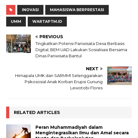
INOVASI
MAHASISWA BERPRESTASI
UMM
WARTAPTM.ID
PREVIOUS
Tingkatkan Potensi Pariwisata Desa Berbasis
Digital, BEM UAD Lakukan Sosialisasi Bersama
Dinas Pariwisata Bantul
NEXT
Himapala UMK dan SARMMI Selenggarakan
Psikososial Anak Korban Erupsi Gunung
Lewotobi Flores
RELATED ARTICLES
Peran Muhammadiyah dalam
Mengintegrasikan Ilmu dan Amal secara