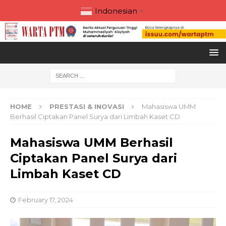
Indonesian
▼
HOME
PRESTASI & INOVASI
Mahasiswa UMM
Berhasil Ciptakan Panel Surya dari Limbah Kaset CD
Mahasiswa UMM Berhasil
Ciptakan Panel Surya dari
Limbah Kaset CD
February 17, 2024